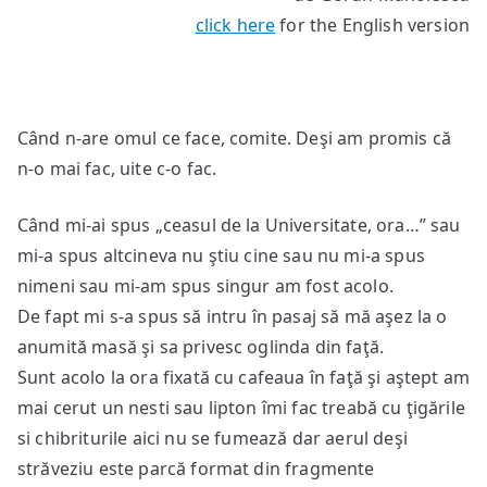
click here
for the English version
Când n-are omul ce face, comite. Deşi am promis că
n-o mai fac, uite c-o fac.
Când mi-ai spus „ceasul de la Universitate, ora…” sau
mi-a spus altcineva nu ştiu cine sau nu mi-a spus
nimeni sau mi-am spus singur am fost acolo.
De fapt mi s-a spus să intru în pasaj să mă aşez la o
anumită masă şi sa privesc oglinda din faţă.
Sunt acolo la ora fixată cu cafeaua în faţă şi aştept am
mai cerut un nesti sau lipton îmi fac treabă cu ţigările
si chibriturile aici nu se fumează dar aerul deşi
străveziu este parcă format din fragmente