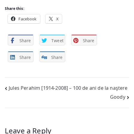
Share this:
Facebook
X
Share
Tweet
Share
Share
Share
Post
Jules Perahim [1914-2008] – 100 de ani de la naştere
Goody
navigation
Leave a Reply