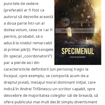
punctele de vedere
(preferabil ar fi fost ca
autorul să dezvolte această
a doua parte într-un al
doilea volum, ceea ce i-ar fi
permis, probabil, să o
aducă la nivelul remarcabil
al primei părţi). Personajele
(în special „coordonatorii”)
par a pierde aici din
caracteristicile definitorii (un personaj tragic la
început, spre exemplu, se comportă acum de-a
dreptul jovial), mesajul moral dominant iniţial, care
indică în Andrei Trifănescu un scriitor capabil, spre
deosebire de majoritatea colegilor săi de breaslă, să
ofere publicului mai mult decât simplu divertisment