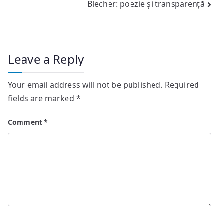
Blecher: poezie și transparență
navigation
Leave a Reply
Your email address will not be published.
Required
fields are marked
*
Comment
*