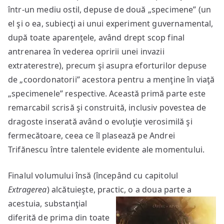
într-un mediu ostil, depuse de două „specimene” (un
el şi o ea, subiecţi ai unui experiment guvernamental,
după toate aparenţele, având drept scop final
antrenarea în vederea opririi unei invazii
extraterestre), precum şi asupra eforturilor depuse
de „coordonatorii” acestora pentru a menţine în viaţă
„specimenele” respective. Această primă parte este
remarcabil scrisă şi construită, inclusiv povestea de
dragoste inserată având o evoluţie verosimilă şi
fermecătoare, ceea ce îl plasează pe Andrei
Trifănescu între talentele evidente ale momentului.
Finalul volumului însă (începând cu capitolul
Extragerea
) alcătuieşte, practic,
o a doua parte a
acestuia, substanţial
diferită de prima din toate