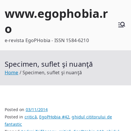
Skip
www.egophobia.r
to
content
o
e-revista EgoPHobia - ISSN 1584-6210
Specimen, suflet şi nuanţă
Home
Specimen, suflet şi nuanţă
Posted on
03/11/2014
Posted in
critică
,
EgoPHobia #42
,
ghidul cititorului de
fantastic