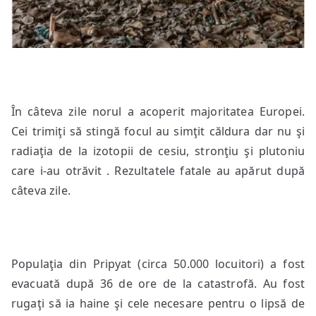
În câteva zile norul a acoperit majoritatea Europei.
Cei trimiţi să stingă focul au simţit căldura dar nu şi
radiaţia de la izotopii de cesiu, stronţiu şi plutoniu
care i-au otrăvit . Rezultatele fatale au apărut după
câteva zile.
Populaţia din Pripyat (circa 50.000 locuitori) a fost
evacuată după 36 de ore de la catastrofă. Au fost
rugaţi să ia haine şi cele necesare pentru o lipsă de