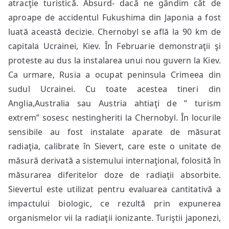
atracţie turistică. Absurd- dacă ne gândim cât de
aproape de accidentul Fukushima din Japonia a fost
luată această decizie. Chernobyl se află la 90 km de
capitala Ucrainei, Kiev. În Februarie demonstraţii şi
proteste au dus la instalarea unui nou guvern la Kiev.
Ca urmare, Rusia a ocupat peninsula Crimeea din
sudul Ucrainei. Cu toate acestea tineri din
Anglia,Australia sau Austria ahtiaţi de ” turism
extrem” sosesc nestingheriti la Chernobyl. În locurile
sensibile au fost instalate aparate de măsurat
radiaţia, calibrate în Sievert, care este o unitate de
măsură derivată a sistemului internaţional, folosită în
măsurarea diferitelor doze de radiaţii absorbite.
Sievertul este utilizat pentru evaluarea cantitativă a
impactului biologic, ce rezultă prin expunerea
organismelor vii la radiaţii ionizante. Turiştii japonezi,