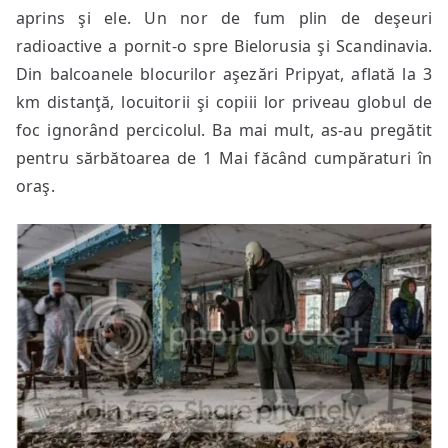
aprins şi ele. Un nor de fum plin de deşeuri
radioactive a pornit-o spre Bielorusia şi Scandinavia.
Din balcoanele blocurilor aşezări Pripyat, aflată la 3
km distanţă, locuitorii şi copiii lor priveau globul de
foc ignorând percicolul. Ba mai mult, as-au pregătit
pentru sărbătoarea de 1 Mai făcând cumpăraturi în
oraş.