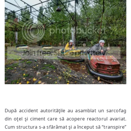
După accident autorităţile au asamblat un sarcofag
din oţel şi ciment care să acopere reactorul avariat.
Cum structura s-a sfărâmat şi a început să “transpire”