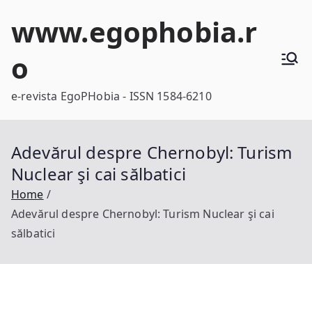
Skip
www.egophobia.r
to
content
o
e-revista EgoPHobia - ISSN 1584-6210
Adevărul despre Chernobyl: Turism
Nuclear şi cai sălbatici
Home
Adevărul despre Chernobyl: Turism Nuclear şi cai
sălbatici