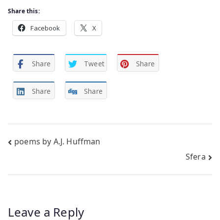
Share this:
Facebook
X
Share
Tweet
Share
Share
Share
Post
poems by A.J. Huffman
Sfera
navigation
Leave a Reply