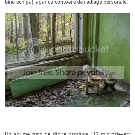
bine echipaţi apar cu contoare de radiaţie personale.
Un anume turn de răcire produce 112 microsievert