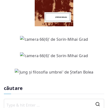
căutare