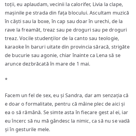
toții, eu aplaudam, vecinii la calorifer, Livia la clape,
mașinile pe strada din fața blocului. Ascultam muzică
în căști sau la boxe, în cap sau doar în urechi, de la
rave la freamăt, treaz sau pe droguri sau pe droguri
treaz. Vocile studenților de la canto sau teologie,
karaoke în baruri uitate din provincia săracă, strigăte
de bucurie sau agonie, chiar înainte ca Lena să se
arunce dezbrăcată în mare de 1 mai.
*
Facem un fel de sex, eu și Sandra, dar am senzația că
e doar o formalitate, pentru că mâine plec de aici și
ea o să rămână. Se simte asta în fiecare gest al ei, iar
eu încerc să nu mă gândesc la nimic, ca să nu se vadă
și în gesturile mele.