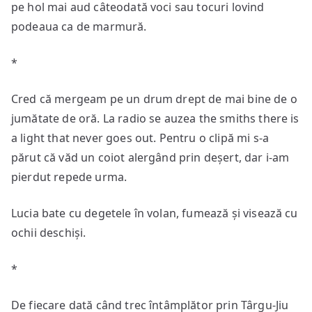
pe hol mai aud câteodată voci sau tocuri lovind
podeaua ca de marmură.
*
Cred că mergeam pe un drum drept de mai bine de o
jumătate de oră. La radio se auzea the smiths there is
a light that never goes out. Pentru o clipă mi s-a
părut că văd un coiot alergând prin deșert, dar i-am
pierdut repede urma.
Lucia bate cu degetele în volan, fumează și visează cu
ochii deschiși.
*
De fiecare dată când trec întâmplător prin Târgu-Jiu