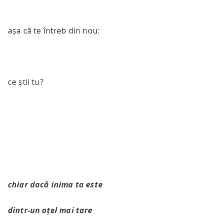
așa că te întreb din nou:
ce știi tu?
chiar dacă inima ta este
dintr-un oțel mai tare