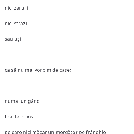
nici zaruri
nici străzi
sau uși
ca să nu mai vorbim de case;
numai un gând
foarte întins
pe care nici măcar un mergător pe frânghie