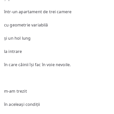
într-un apartament de trei camere
cu geometrie variabilă
și un hol lung
la intrare
în care câinii își fac în voie nevoile.
m-am trezit
în aceleași condiții