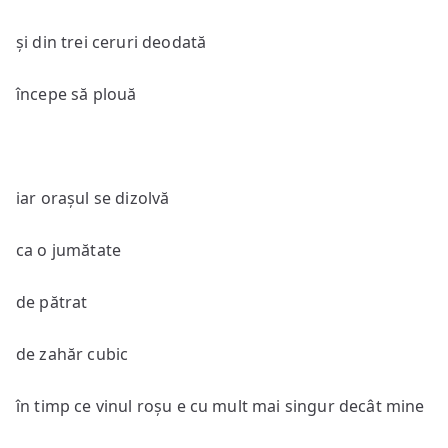
și din trei ceruri deodată
începe să plouă
iar orașul se dizolvă
ca o jumătate
de pătrat
de zahăr cubic
în timp ce vinul roșu e cu mult mai singur decât mine