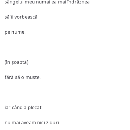
sângelui meu numai ea mai îndrăznea
să îi vorbească
pe nume.
(în șoaptă)
fără să o muște.
iar când a plecat
nu mai aveam nici ziduri