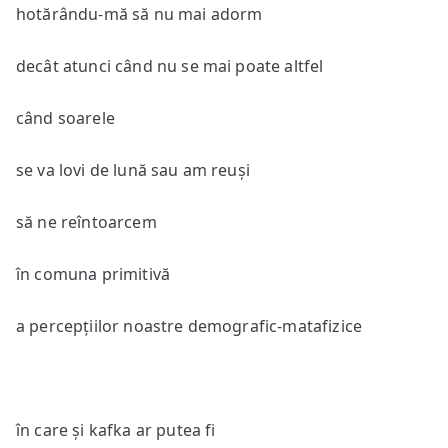
hotărându-mă să nu mai adorm
decât atunci când nu se mai poate altfel
când soarele
se va lovi de lună sau am reuși
să ne reîntoarcem
în comuna primitivă
a percepțiilor noastre demografic-matafizice
în care și kafka ar putea fi