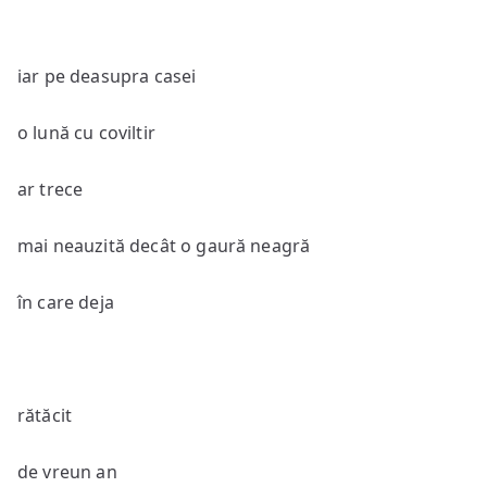
iar pe deasupra casei
o lună cu coviltir
ar trece
mai neauzită decât o gaură neagră
în care deja
rătăcit
de vreun an