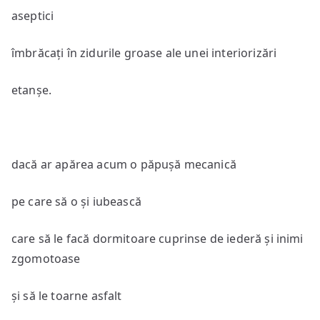
aseptici
îmbrăcați în zidurile groase ale unei interiorizări
etanșe.
dacă ar apărea acum o păpușă mecanică
pe care să o și iubească
care să le facă dormitoare cuprinse de iederă și inimi
zgomotoase
și să le toarne asfalt