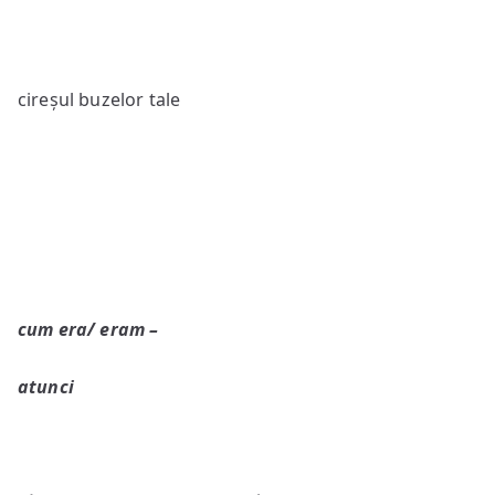
cireșul buzelor tale
cum era/ eram –
atunci