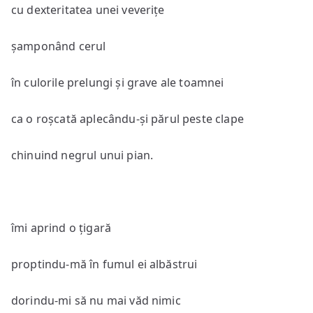
cu dexteritatea unei veverițe
șamponând cerul
în culorile prelungi și grave ale toamnei
ca o roșcată aplecându-și părul peste clape
chinuind negrul unui pian.
îmi aprind o țigară
proptindu-mă în fumul ei albăstrui
dorindu-mi să nu mai văd nimic