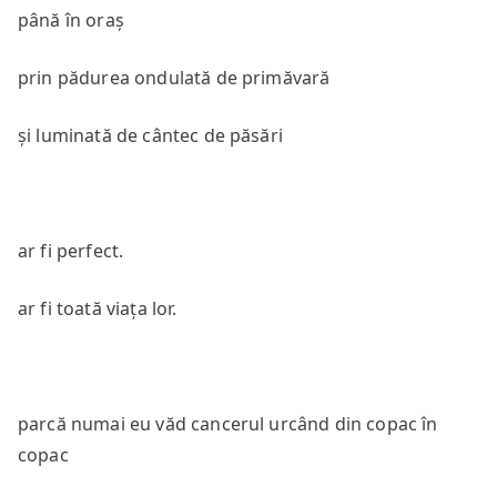
până în oraș
prin pădurea ondulată de primăvară
și luminată de cântec de păsări
ar fi perfect.
ar fi toată viața lor.
parcă numai eu văd cancerul urcând din copac în
copac