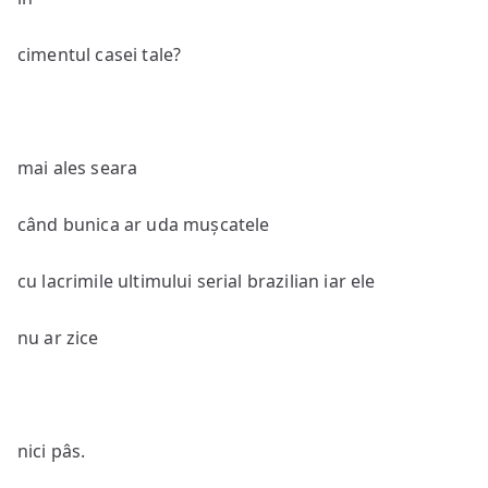
cimentul casei tale?
mai ales seara
când bunica ar uda mușcatele
cu lacrimile ultimului serial brazilian iar ele
nu ar zice
nici pâs.