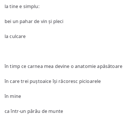
la tine e simplu:
bei un pahar de vin și pleci
la culcare
în timp ce carnea mea devine o anatomie apăsătoare
în care trei puștoaice își răcoresc picioarele
în mine
ca într-un pârâu de munte