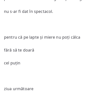
nu s-ar fi dat în spectacol.
pentru că pe lapte și miere nu poți călca
fără să te doară
cel puțin
ziua următoare