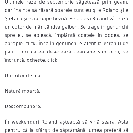
Ultimele raze de septembrie săgetează prin geam,
dar înainte să răsară soarele sunt eu şi e Roland şi e
Ştefana şi e aproape beznă. Pe podea Roland vânează
un cotor de măr cândva galben. Se trage în genunchi
spre el, se apleacă, împlântă coatele în podea, se
apropie, click. Încă în genunchi e atent la ecranul de
patru inci care-i desenează cearcăne sub ochi, se
încruntă, ocheşte, click.
Un cotor de măr.
Natură moartă.
Descompunere.
În weekenduri Roland aşteaptă să vină seara. Asta
pentru că la sfârşit de săptămână lumea preferă să