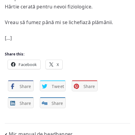
Hârtie cerată pentru nevoi fiziologice.
Vreau să fumez până mi se lichefiază plămânii.
[…]
Share this:
Facebook
X
Share
Tweet
Share
Share
Share
Mic manual de headbanger