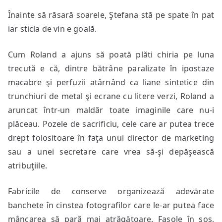
Înainte să răsară soarele, Ştefana stă pe spate în pat
iar sticla de vin e goală.
Cum Roland a ajuns să poată plăti chiria pe luna
trecută e că, dintre bătrâne paralizate în ipostaze
macabre şi perfuzii atârnând ca liane sintetice din
trunchiuri de metal şi ecrane cu litere verzi, Roland a
aruncat într-un maldăr toate imaginile care nu-i
plăceau. Pozele de sacrificiu, cele care ar putea trece
drept folositoare în faţa unui director de marketing
sau a unei secretare care vrea să-şi depăşească
atribuţiile.
Fabricile de conserve organizează adevărate
banchete în cinstea fotografilor care le-ar putea face
mâncarea să pară mai atrăgătoare. Fasole în sos,