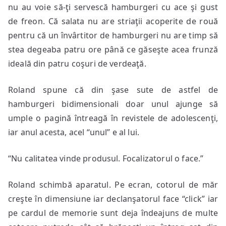
nu au voie să-ţi servescă hamburgeri cu ace şi gust
de freon. Că salata nu are striaţii acoperite de rouă
pentru că un învârtitor de hamburgeri nu are timp să
stea degeaba patru ore până ce găseşte acea frunză
ideală din patru coşuri de verdeaţă.
Roland spune că din şase sute de astfel de
hamburgeri bidimensionali doar unul ajunge să
umple o pagină întreagă în revistele de adolescenţi,
iar anul acesta, acel “unul” e al lui.
“Nu calitatea vinde produsul. Focalizatorul o face.”
Roland schimbă aparatul. Pe ecran, cotorul de măr
creşte în dimensiune iar declanşatorul face “click” iar
pe cardul de memorie sunt deja îndeajuns de multe