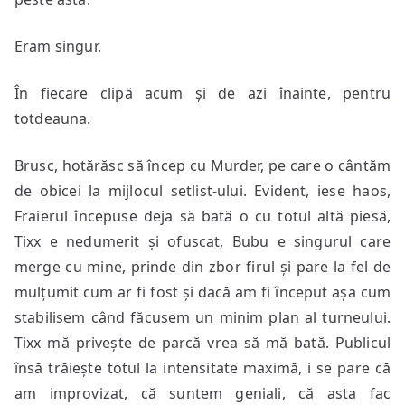
Eram singur.
În fiecare clipă acum și de azi înainte, pentru
totdeauna.
Brusc, hotărăsc să încep cu Murder, pe care o cântăm
de obicei la mijlocul setlist-ului. Evident, iese haos,
Fraierul începuse deja să bată o cu totul altă piesă,
Tixx e nedumerit și ofuscat, Bubu e singurul care
merge cu mine, prinde din zbor firul și pare la fel de
mulțumit cum ar fi fost și dacă am fi început așa cum
stabilisem când făcusem un minim plan al turneului.
Tixx mă privește de parcă vrea să mă bată. Publicul
însă trăiește totul la intensitate maximă, i se pare că
am improvizat, că suntem geniali, că asta fac