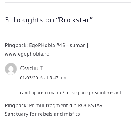
3 thoughts on “
Rockstar
”
Pingback:
EgoPHobia #45 – sumar |
www.egophobia.ro
Ovidiu T
01/03/2016 at 5:47 pm
cand apare romanul? mi se pare prea interesant
Pingback:
Primul fragment din ROCKSTAR |
Sanctuary for rebels and misfits