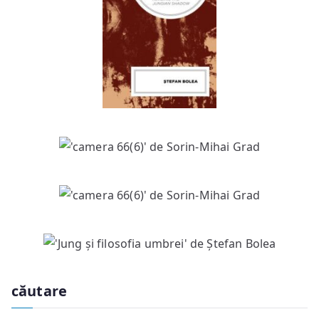
căutare