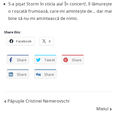
S-a pișat Storm în sticla aia! În concert!, îl lămurește
o roșcată frumoasă, care-mi amintește de… dar mai
bine să nu-mi amintească de nimic.
Share this:
Facebook
X
Share
Tweet
Share
Share
Share
Post
Păpuşile Cristinei Nemerovschi
Mielul
navigation