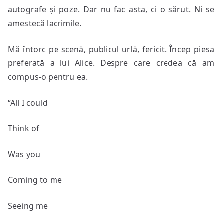
autografe și poze. Dar nu fac asta, ci o sărut. Ni se
amestecă lacrimile.
Mă întorc pe scenă, publicul urlă, fericit. Încep piesa
preferată a lui Alice. Despre care credea că am
compus-o pentru ea.
“All I could
Think of
Was you
Coming to me
Seeing me