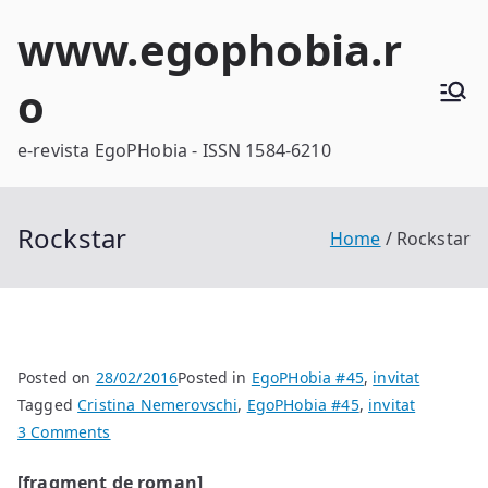
Skip
www.egophobia.r
to
content
o
e-revista EgoPHobia - ISSN 1584-6210
Rockstar
Home
Rockstar
Posted on
28/02/2016
Posted in
EgoPHobia #45
,
invitat
Tagged
Cristina Nemerovschi
,
EgoPHobia #45
,
invitat
on
3 Comments
Rockstar
[fragment de roman]