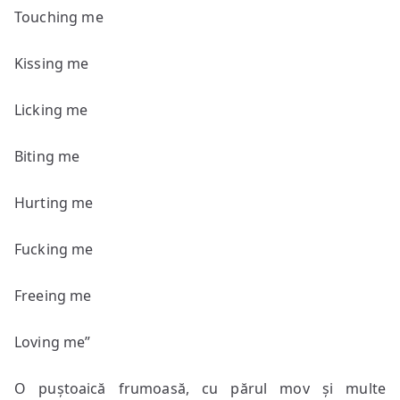
Touching me
Kissing me
Licking me
Biting me
Hurting me
Fucking me
Freeing me
Loving me”
O puștoaică frumoasă, cu părul mov și multe