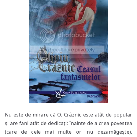
Nu este de mirare că O. Crâznic este atât de popular
și are fani atât de dedicați: înainte de a crea povestea
(care de cele mai multe ori nu dezamăgește),