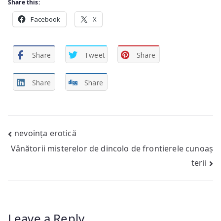
Share this:
Facebook
X
Share
Tweet
Share
Share
Share
Post
nevoința erotică
Vânătorii misterelor de dincolo de frontierele cunoaș
navigation
terii
Leave a Reply