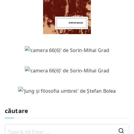
căutare