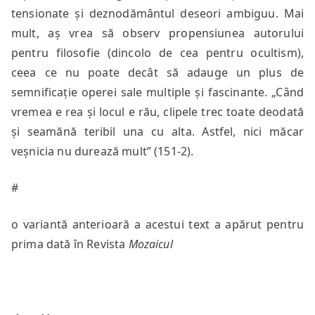
tensionate și deznodământul deseori ambiguu. Mai
mult, aș vrea să observ propensiunea autorului
pentru filosofie (dincolo de cea pentru ocultism),
ceea ce nu poate decât să adauge un plus de
semnificație operei sale multiple și fascinante. „Când
vremea e rea și locul e rău, clipele trec toate deodată
și seamănă teribil una cu alta. Astfel, nici măcar
veșnicia nu durează mult” (151-2).
#
o variantă anterioară a acestui text a apărut pentru
prima dată în Revista
Mozaicul