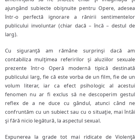
ajungând subiecte obişnuite pentru Opere, adesea
într-o perfectă ignorare a rănirii sentimentelor
publicului involuntar (chiar dacă – încă – destul de
larg).
Cu siguranţă am rămâne surprinşi dacă am
contabiliza mulţimea referirilor şi aluziilor sexuale
prezente într-o Operă modernă tipică destinată
publicului larg, fie că este vorba de un film, fie de un
volum literar, iar ca efect psihologic al acestui
fenomen nu ar fi exclus să ne descoperim gestul
reflex de a ne duce cu gândul, atunci când ne
confruntăm cu un subiect sau cu o situaţie, mai întâi
şi fără nicio legătură, la aspectul sexual.
Expunerea la grade tot mai ridicate de Violenţă