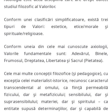
studiul filozofic al Valorilor.
Conform unei clasificări simplificatoare, există trei
tipuri de Valori: estetice, etice/morale şi
spirituale/religioase.
Conform uneia din cele mai cunoscute axiologii,
Valorile fundamentale sunt: Adevărul, Binele,
Frumosul, Dreptatea, Libertatea şi Sacrul (Pietatea).
Cele mai multe concepții filozofice (şi pedagogice), cu
excepția celei materialist-istorice, recunosc caracterul
transcendental al omului, ca fiinţă permeabilă
fizicului, dar şi metafizicului; sensibilului, dar şi
suprasensibilului; materiei, dar şi spiritului – ca
entitate supusă determinaţiilor, dar şi capabilă de