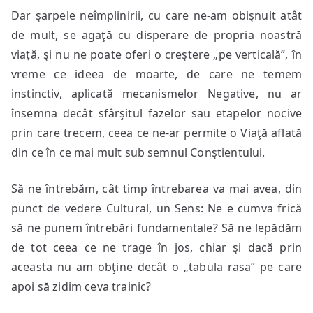
Dar şarpele neîmplinirii, cu care ne-am obişnuit atât
de mult, se agaţă cu disperare de propria noastră
viaţă, şi nu ne poate oferi o creştere „pe verticală”, în
vreme ce ideea de moarte, de care ne temem
instinctiv, aplicată mecanismelor Negative, nu ar
însemna decât sfârşitul fazelor sau etapelor nocive
prin care trecem, ceea ce ne-ar permite o Viaţă aflată
din ce în ce mai mult sub semnul Conştientului.
Să ne întrebăm, cât timp întrebarea va mai avea, din
punct de vedere Cultural, un Sens: Ne e cumva frică
să ne punem întrebări fundamentale? Să ne lepădăm
de tot ceea ce ne trage în jos, chiar şi dacă prin
aceasta nu am obţine decât o „tabula rasa” pe care
apoi să zidim ceva trainic?