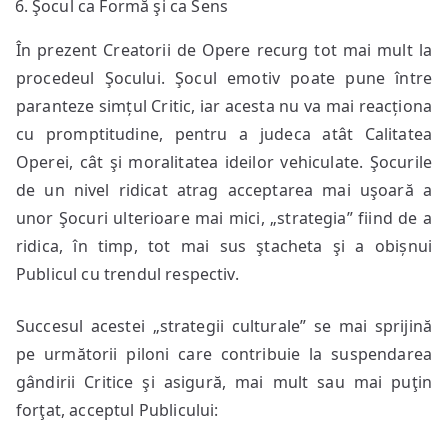
Şocul ca Formă şi ca Sens
În prezent Creatorii de Opere recurg tot mai mult la
procedeul Şocului. Şocul emotiv poate pune între
paranteze simțul Critic, iar acesta nu va mai reacționa
cu promptitudine, pentru a judeca atât Calitatea
Operei, cât şi moralitatea ideilor vehiculate. Şocurile
de un nivel ridicat atrag acceptarea mai uşoară a
unor Şocuri ulterioare mai mici, „strategia” fiind de a
ridica, în timp, tot mai sus ştacheta şi a obișnui
Publicul cu trendul respectiv.
Succesul acestei „strategii culturale” se mai sprijină
pe următorii piloni care contribuie la suspendarea
gândirii Critice şi asigură, mai mult sau mai puţin
forţat, acceptul Publicului: