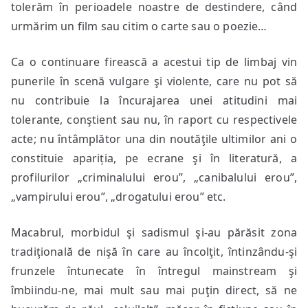
tolerăm în perioadele noastre de destindere, când
urmărim un film sau citim o carte sau o poezie…
Ca o continuare firească a acestui tip de limbaj vin
punerile în scenă vulgare şi violente, care nu pot să
nu contribuie la încurajarea unei atitudini mai
tolerante, conştient sau nu, în raport cu respectivele
acte; nu întâmplător una din noutăţile ultimilor ani o
constituie apariția, pe ecrane şi în literatură, a
profilurilor „criminalului erou”, „canibalului erou”,
„vampirului erou”, „drogatului erou” etc.
Macabrul, morbidul şi sadismul şi-au părăsit zona
tradiţională de nişă în care au încolţit, întinzându-şi
frunzele întunecate în întregul mainstream şi
îmbiindu-ne, mai mult sau mai puţin direct, să ne