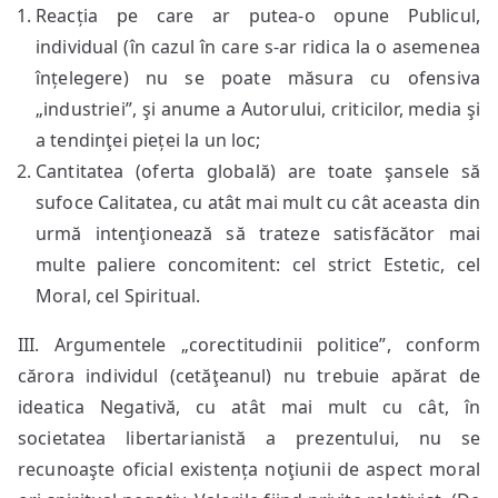
Reacția pe care ar putea-o opune Publicul,
individual (în cazul în care s-ar ridica la o asemenea
înțelegere) nu se poate măsura cu ofensiva
„industriei”, şi anume a Autorului, criticilor, media şi
a tendinţei pieței la un loc;
Cantitatea (oferta globală) are toate şansele să
sufoce Calitatea, cu atât mai mult cu cât aceasta din
urmă intenţionează să trateze satisfăcător mai
multe paliere concomitent: cel strict Estetic, cel
Moral, cel Spiritual.
III. Argumentele „corectitudinii politice”, conform
cărora individul (cetăţeanul) nu trebuie apărat de
ideatica Negativă, cu atât mai mult cu cât, în
societatea libertarianistă a prezentului, nu se
recunoaşte oficial existența noţiunii de aspect moral