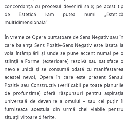
concordanță cu procesul devenirii sale; pe acest tip
de Estetică l-am putea numi „Estetică
multidimensională”.
În vreme ce Opera purtătoare de Sens Negativ sau în
care balanţa Sens Pozitiv-Sens Negativ este lăsată la
voia întâmplării şi unde se pune accent numai pe o
ştiinţă a Formei (exterioare) rezolvă sau satisface o
nevoie unică şi se consumă odată cu manifestarea
acestei nevoi, Opera în care este prezent Sensul
Pozitiv sau Constructiv (verificabil pe toate planurile
de profunzime) oferă răspunsuri pentru aspiraţia
universală de devenire a omului – sau cel puţin îi
furnizează acestuia din urmă chei viabile pentru
situaţii viitoare diferite.