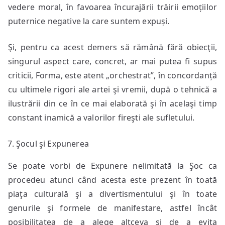
vedere moral, în favoarea încurajării trăirii emoțiilor
puternice negative la care suntem expuși.
Şi, pentru ca acest demers să rămână fără obiecţii,
singurul aspect care, concret, ar mai putea fi supus
criticii, Forma, este atent „orchestrat”, în concordanță
cu ultimele rigori ale artei şi vremii, după o tehnică a
ilustrării din ce în ce mai elaborată şi în acelaşi timp
constant inamică a valorilor fireşti ale sufletului.
Şocul şi Expunerea
Se poate vorbi de Expunere nelimitată la Şoc ca
procedeu atunci când acesta este prezent în toată
piaţa culturală şi a divertismentului şi în toate
genurile şi formele de manifestare, astfel încât
posibilitatea de a alege altceva şi de a evita