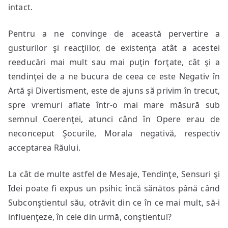
intact.
Pentru a ne convinge de această pervertire a
gusturilor şi reacţiilor, de existenţa atât a acestei
reeducări mai mult sau mai puţin forţate, cât şi a
tendinţei de a ne bucura de ceea ce este Negativ în
Artă şi Divertisment, este de ajuns să privim în trecut,
spre vremuri aflate într-o mai mare măsură sub
semnul Coerenţei, atunci când în Opere erau de
neconceput Şocurile, Morala negativă, respectiv
acceptarea Răului.
La cât de multe astfel de Mesaje, Tendinţe, Sensuri şi
Idei poate fi expus un psihic încă sănătos până când
Subconştientul său, otrăvit din ce în ce mai mult, să-i
influenţeze, în cele din urmă, conştientul?