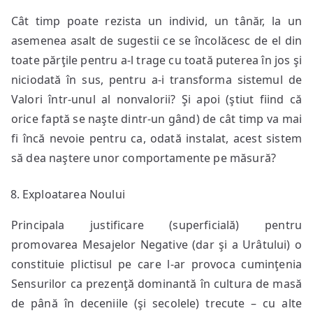
Cât timp poate rezista un individ, un tânăr, la un
asemenea asalt de sugestii ce se încolăcesc de el din
toate părţile pentru a-l trage cu toată puterea în jos şi
niciodată în sus, pentru a-i transforma sistemul de
Valori într-unul al nonvalorii? Şi apoi (ştiut fiind că
orice faptă se naşte dintr-un gând) de cât timp va mai
fi încă nevoie pentru ca, odată instalat, acest sistem
să dea naştere unor comportamente pe măsură?
Exploatarea Noului
Principala justificare (superficială) pentru
promovarea Mesajelor Negative (dar şi a Urâtului) o
constituie plictisul pe care l-ar provoca cuminţenia
Sensurilor ca prezenţă dominantă în cultura de masă
de până în deceniile (şi secolele) trecute – cu alte