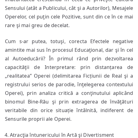
Sensului (atât a Publicului, cât şi a Autorilor), Mesajele
Operelor, cel puţin cele Pozitive, sunt din ce în ce mai
rare şi mai greu de decelat.
Cum s-ar putea, totuşi, corecta Efectele negative
amintite mai sus în procesul Educaţional, dar şi în cel
al Autoeducării? În primul rând prin dezvoltarea
capacităţii de Interpretare: prin distanțarea de
„realitatea” Operei (delimitarea Ficțiunii de Real şi a
registrului serios de parodie, înţelegerea contextului
Operei), prin analiza critică a conţinutului aplicând
binomul Bine-Rău şi prin extragerea de învăţături
veritabile din orice situație întâlnită, indiferent de
Sensurile proprii ale Operei.
Atracţia întunericului în Artă şi Divertisment