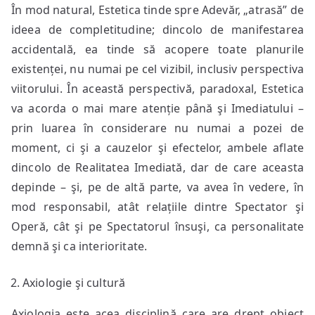
În mod natural, Estetica tinde spre Adevăr, „atrasă” de
ideea de completitudine; dincolo de manifestarea
accidentală, ea tinde să acopere toate planurile
existenței, nu numai pe cel vizibil, inclusiv perspectiva
viitorului. În această perspectivă, paradoxal, Estetica
va acorda o mai mare atenție până şi Imediatului –
prin luarea în considerare nu numai a pozei de
moment, ci şi a cauzelor şi efectelor, ambele aflate
dincolo de Realitatea Imediată, dar de care aceasta
depinde – şi, pe de altă parte, va avea în vedere, în
mod responsabil, atât relațiile dintre Spectator şi
Operă, cât şi pe Spectatorul însuşi, ca personalitate
demnă şi ca interioritate.
Axiologie şi cultură
Axiologia este acea disciplină care are drept obiect