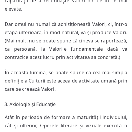
capacităţii de a recunoaşte Valori din ce în ce mai
elevate.
Dar omul nu numai că achiziționează Valori, ci, într-o
etapă ulterioară, în mod natural, va şi produce Valori.
(Mai mult, nu se poate spune că cineva se raportează,
ca persoană, la Valorile fundamentale dacă va
contrazice acest lucru prin activitatea sa concretă.)
În această lumină, se poate spune că cea mai simplă
definiție a Culturii este aceea de activitate umană prin
care se creează Valori.
Axiologie şi Educaţie
Atât în perioada de formare a maturităţii individului,
cât şi ulterior, Operele literare şi vizuale exercită o