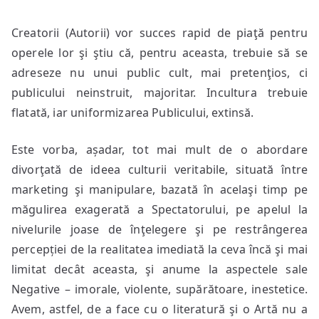
Creatorii (Autorii) vor succes rapid de piaţă pentru
operele lor şi ştiu că, pentru aceasta, trebuie să se
adreseze nu unui public cult, mai pretenţios, ci
publicului neinstruit, majoritar. Incultura trebuie
flatată, iar uniformizarea Publicului, extinsă.
Este vorba, așadar, tot mai mult de o abordare
divorţată de ideea culturii veritabile, situată între
marketing şi manipulare, bazată în acelaşi timp pe
măgulirea exagerată a Spectatorului, pe apelul la
nivelurile joase de înţelegere şi pe restrângerea
percepției de la realitatea imediată la ceva încă şi mai
limitat decât aceasta, şi anume la aspectele sale
Negative – imorale, violente, supărătoare, inestetice.
Avem, astfel, de a face cu o literatură şi o Artă nu a