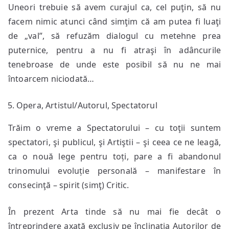
Uneori trebuie să avem curajul ca, cel puţin, să nu
facem nimic atunci când simţim că am putea fi luaţi
de „val”, să refuzăm dialogul cu metehne prea
puternice, pentru a nu fi atraşi în adâncurile
tenebroase de unde este posibil să nu ne mai
întoarcem niciodată…
Opera, Artistul/Autorul, Spectatorul
Trăim o vreme a Spectatorului – cu toţii suntem
spectatori, şi publicul, şi Artiştii – şi ceea ce ne leagă,
ca o nouă lege pentru toți, pare a fi abandonul
trinomului evoluție personală – manifestare în
consecinţă – spirit (simţ) Critic.
În prezent Arta tinde să nu mai fie decât o
întreprindere axată exclusiv pe înclinația Autorilor de