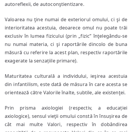
autoreflexii, de autoconştientizare.
Valoarea nu ţine numai de exteriorul omului, ci şi de
interioritatea acestuia, deoarece omul nu poate trăi
exclusiv în lumea fizicului (prin „fizic” înţelegându-se
nu numai materia, ci şi raportările dincolo de buna
măsură cu referire la acest plan, respectiv raportările
exagerate la senzațiile primare).
Maturitatea culturală a individului, ieşirea acestuia
din infantilism, este dată de măsura în care acesta se
orientează către Valorile înalte, subtile, ale existenţei.
Prin prisma axiologiei (respectiv, a educației
axiologice), sensul vieţii omului constă în însușirea de
cât mai multe Valori, respectiv în dobândirea