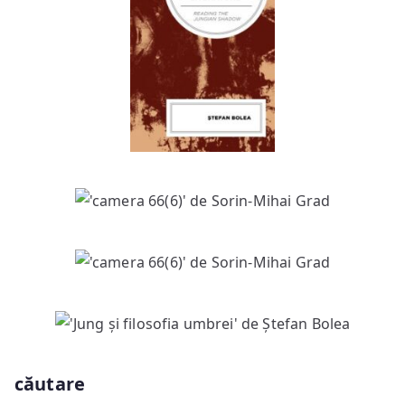
căutare