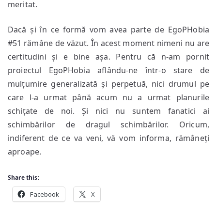
meritat.
Dacă și în ce formă vom avea parte de EgoPHobia
#51 rămâne de văzut. În acest moment nimeni nu are
certitudini și e bine așa. Pentru că n-am pornit
proiectul EgoPHobia aflându-ne într-o stare de
mulțumire generalizată și perpetuă, nici drumul pe
care l-a urmat până acum nu a urmat planurile
schițate de noi. Și nici nu suntem fanatici ai
schimbărilor de dragul schimbărilor. Oricum,
indiferent de ce va veni, vă vom informa, rămâneți
aproape.
Share this:
Facebook
X