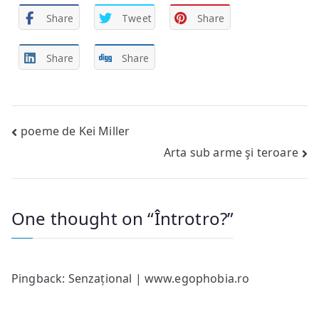
Share
Tweet
Share
Share
Share
Post
poeme de Kei Miller
Arta sub arme şi teroare
navigation
One thought on “
Întrotro?
”
Pingback:
Senzațional | www.egophobia.ro