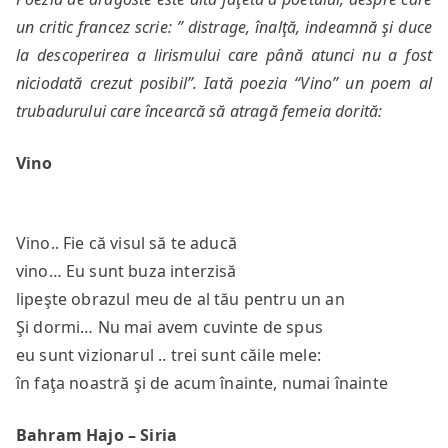
un critic francez scrie: ” distrage, înalţă, indeamnă şi duce
la descoperirea a lirismului care până atunci nu a fost
niciodată crezut posibil”. Iată poezia “Vino” un poem al
trubadurului care încearcă să atragă femeia dorită:
Vino
Vino.. Fie că visul să te aducă
vino… Eu sunt buza interzisă
lipeşte obrazul meu de al tău pentru un an
Şi dormi… Nu mai avem cuvinte de spus
eu sunt vizionarul .. trei sunt căile mele:
în faţa noastră şi de acum înainte, numai înainte
Bahram Hajo – Siria