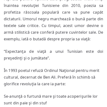
înaintea revoluţiei Tunisiene din 2010, poezia sa
profetiza răscoala populară care va pune capăt
dictaturii. Umorul negru marchează o bună parte din
textele sale critice. Cu timpul, acest umor devine o
armă stilistică care conferă putere cuvintelor sale. De
exemplu, iată o butadă despre propria sa viaţă:
“Expectanţa de viaţă a unui Tunisian este doi
preşedinţi şi o jumătate”.
În 1993 poetul refuză Ordinul Naţional pentru merit
cultural, decernat de Ben Ali. Preferă în schimb să
glorifice revoluţia la care ia parte:
Se-anunţă o furtună mare şi toate acoperişurile lor
sunt din paie şi din stuf