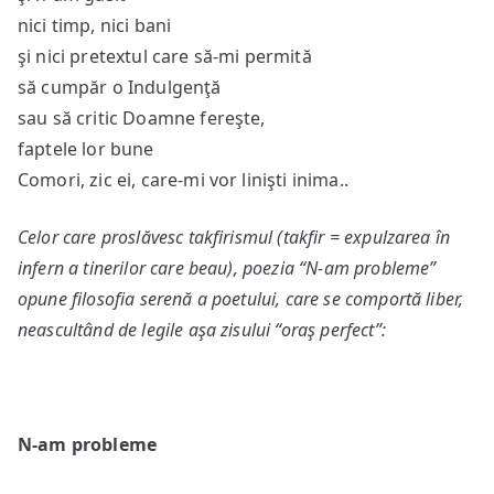
nici timp, nici bani
şi nici pretextul care să-mi permită
să cumpăr o Indulgenţă
sau să critic Doamne fereşte,
faptele lor bune
Comori, zic ei, care-mi vor linişti inima..
Celor care proslăvesc takfirismul (takfir = expulzarea în
infern a tinerilor care beau), poezia “N-am probleme”
opune filosofia serenă a poetului, care se comportă liber,
neascultând de legile aşa zisului “oraş perfect”:
N-am probleme