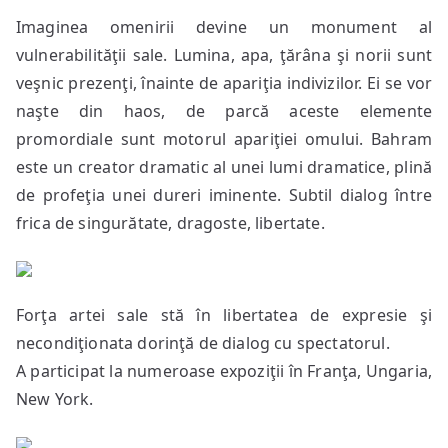
Imaginea omenirii devine un monument al
vulnerabilităţii sale. Lumina, apa, ţărâna şi norii sunt
veşnic prezenţi, înainte de apariţia indivizilor. Ei se vor
naşte din haos, de parcă aceste elemente
promordiale sunt motorul apariţiei omului. Bahram
este un creator dramatic al unei lumi dramatice, plină
de profeţia unei dureri iminente. Subtil dialog între
frica de singurătate, dragoste, libertate.
Forţa artei sale stă în libertatea de expresie şi
necondiţionata dorinţă de dialog cu spectatorul.
A participat la numeroase expoziţii în Franţa, Ungaria,
New York.