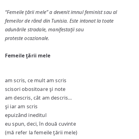
“Femeile ţării mele” a devenit imnul feminist sau al
femeilor de rând din Tunisia. Este intonat la toate
adunările stradale, manifestaţii sau
proteste ocazionale.
Femeile ţării mele
am scris, ce mult am scris
scisori obositoare şi note
am descris, cât am descris…
şi iar am scris
epuizând ineditul
eu spun, deci, în două cuvinte
(mă refer la femeile ţării mele)