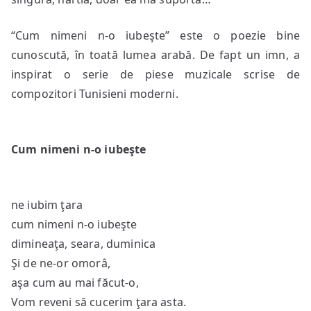
“Cum nimeni n-o iubeşte” este o poezie bine
cunoscută, în toată lumea arabă. De fapt un imn, a
inspirat o serie de piese muzicale scrise de
compozitori Tunisieni moderni.
Cum nimeni n-o iubeşte
ne iubim ţara
cum nimeni n-o iubeşte
dimineaţa, seara, duminica
Şi de ne-or omorâ,
aşa cum au mai făcut-o,
Vom reveni să cucerim ţara asta.