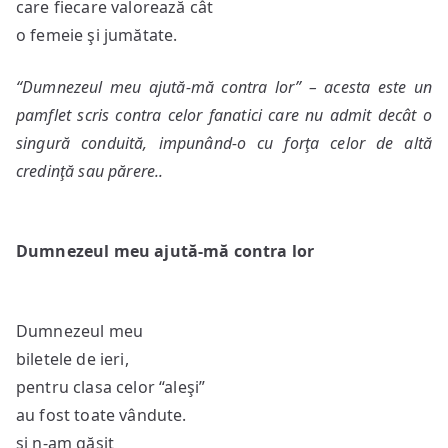
care fiecare valorează cât
o femeie şi jumătate.
“Dumnezeul meu ajută-mă contra lor” – acesta este un
pamflet scris contra celor fanatici care nu admit decât o
singură conduită, impunând-o cu forţa celor de altă
credinţă sau părere..
Dumnezeul meu ajută-mă contra lor
Dumnezeul meu
biletele de ieri,
pentru clasa celor “aleşi”
au fost toate vândute.
şi n-am găsit