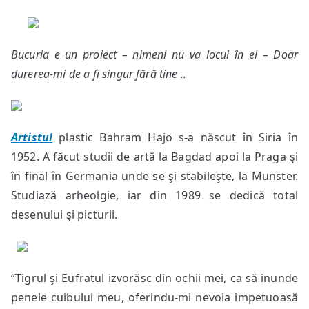
Bucuria e un proiect – nimeni nu va locui în el – Doar
durerea-mi de a fi singur fără tine ..
Artistul
plastic Bahram Hajo s-a născut în Siria în
1952. A făcut studii de artă la Bagdad apoi la Praga şi
în final în Germania unde se şi stabileşte, la Munster.
Studiază arheolgie, iar din 1989 se dedică total
desenului şi picturii.
“Tigrul şi Eufratul izvorăsc din ochii mei, ca să inunde
penele cuibului meu, oferindu-mi nevoia impetuoasă