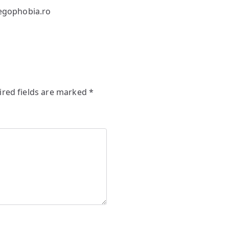
egophobia.ro
ired fields are marked
*