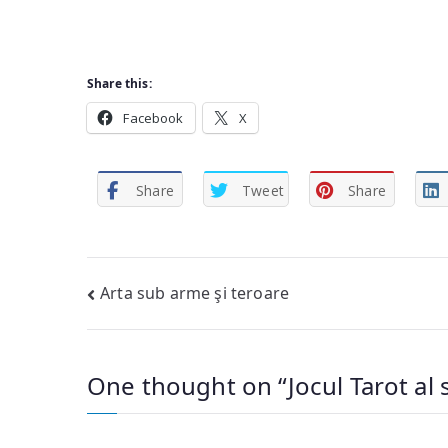
Share this:
Facebook
X
Share
Tweet
Share
Post
Arta sub arme şi teroare
navigation
One thought on “
Jocul Tarot al 