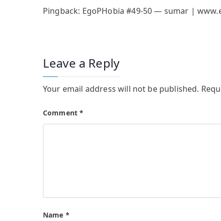
Pingback:
EgoPHobia #49-50 — sumar | www.
Leave a Reply
Your email address will not be published.
Requ
Comment
*
Name
*