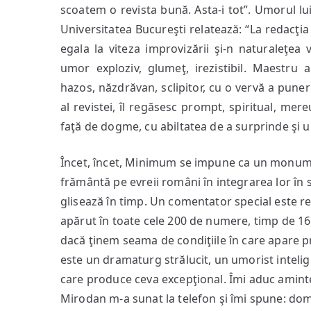
scoatem o revista bună. Asta-i tot”. Umorul lu
Universitatea Bucureşti relatează: “La redacţi
egala la viteza improvizării şi-n naturaleţea 
umor exploziv, glumeţ, irezistibil. Maestru
hazos, năzdrăvan, sclipitor, cu o vervă a pune
al revistei, îl regăsesc prompt, spiritual, mere
faţă de dogme, cu abiltatea de a surprinde şi u
Încet, încet, Minimum se impune ca un monument 
frământă pe evreii români în integrarea lor în s
glisează în timp. Un comentator special este r
apărut în toate cele 200 de numere, timp de 1
dacă ţinem seama de condiţiile în care apare pr
este un dramaturg strălucit, un umorist inteligent
care produce ceva excepţional. Îmi aduc aminte
Mirodan m-a sunat la telefon şi îmi spune: domnu