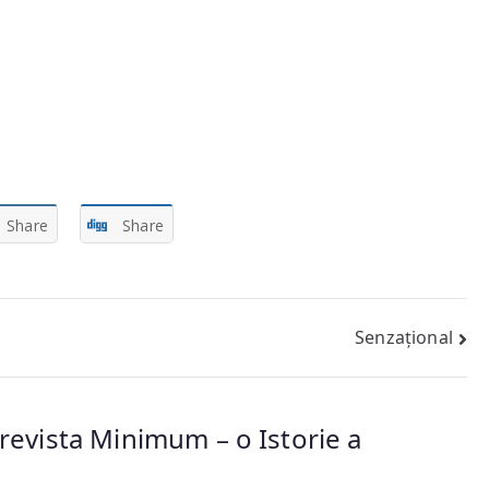
Share
Share
Senzațional
 revista Minimum – o Istorie a