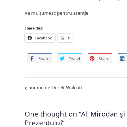
Va mulţumesc pentru atenţie.
Share this:
Facebook
X
Share
Tweet
Share
Post
poeme de Derek Walcott
navigation
One thought on “
Al. Mirodan şi
Prezentului
”