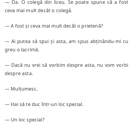
— Da. O colegă din liceu. Se poate spune că a fost
ceva mai mult decât o colegă.
— A fost și ceva mai mult decât o prietenă?
— Ai putea să spui și asta, am spus abținându-mi cu
greu o lacrimă.
— Dacă nu vrei să vorbim despre asta, nu vom vorbi
despre asta.
— Mulțumesc.
— Hai să te duc într-un loc special.
— Un loc special?