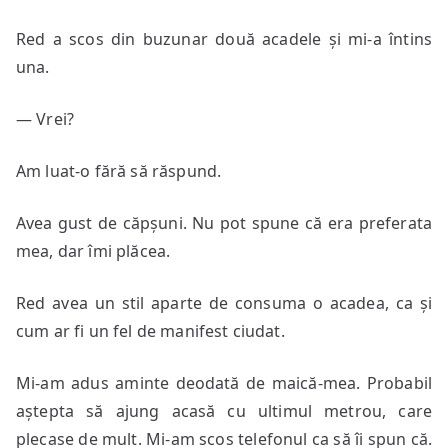
Red a scos din buzunar două acadele și mi-a întins
una.
— Vrei?
Am luat-o fără să răspund.
Avea gust de căpșuni. Nu pot spune că era preferata
mea, dar îmi plăcea.
Red avea un stil aparte de consuma o acadea, ca și
cum ar fi un fel de manifest ciudat.
Mi-am adus aminte deodată de maică-mea. Probabil
aștepta să ajung acasă cu ultimul metrou, care
plecase de mult. Mi-am scos telefonul ca să îi spun că.