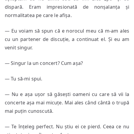
dispară. Eram impresionată de nonșalanța și
normalitatea pe care le afișa.
— Eu voiam să spun că e norocul meu că m-am ales
cu un partener de discuție, a continuat el. Și eu am
venit singur.
— Singur la un concert? Cum așa?
— Tu să-mi spui.
— Nu e așa ușor să găsești oameni cu care să vii la
concerte așa mai micuțe. Mai ales când cântă o trupă
mai puțin cunoscută.
— Te înțeleg perfect. Nu știu ei ce pierd. Ceea ce nu