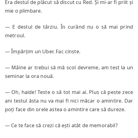
Era destul de plăcut să discut cu Red. Și mi-ar fi priit și
mie o plimbare.
— E destul de târziu. În curând nu o să mai prind
metroul.
— Împărțim un Uber. Fac cinste.
— Mâine ar trebui să mă scol devreme, am test la un
seminar la ora nouă.
— Oh, haide! Teste o să tot mai ai. Plus că peste zece
ani testul ăsta nu va mai fi nici măcar o amintire. Dar
poți face din orele astea o amintire care să dureze.
— Ce te face să crezi că ești atât de memorabil?