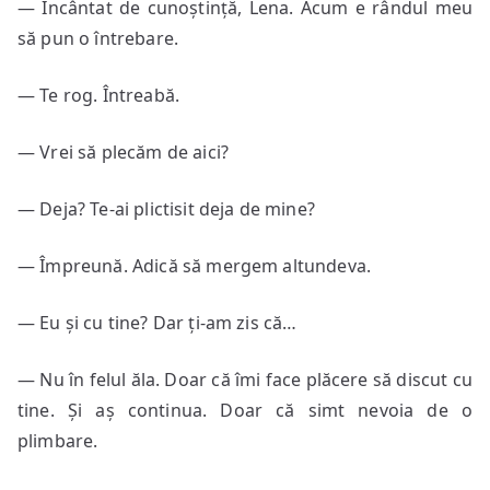
— Încântat de cunoștință, Lena. Acum e rândul meu
să pun o întrebare.
— Te rog. Întreabă.
— Vrei să plecăm de aici?
— Deja? Te-ai plictisit deja de mine?
— Împreună. Adică să mergem altundeva.
— Eu și cu tine? Dar ți-am zis că…
— Nu în felul ăla. Doar că îmi face plăcere să discut cu
tine. Și aș continua. Doar că simt nevoia de o
plimbare.