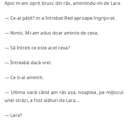
Apoi m-am oprit brusc din râs, amintindu-mi de Lara.
— Ce-ai pățit? m-a întrebat Red aproape îngrijorat.
— Nimic. Mi-am adus doar aminte de ceva.
— Să întreb ce este acel ceva?
— Întreabă dacă vrei.
— Ce ți-ai amintit.
— Ultima oară când am râs așa, noaptea, pe mijlocul
unei străzi, a fost alături de Lara…
— Lara?