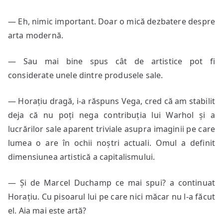
— Eh, nimic important. Doar o mică dezbatere despre
arta modernă.
— Sau mai bine spus cât de artistice pot fi
considerate unele dintre produsele sale.
— Horațiu dragă, i-a răspuns Vega, cred că am stabilit
deja că nu poți nega contribuția lui Warhol și a
lucrărilor sale aparent triviale asupra imaginii pe care
lumea o are în ochii noștri actuali. Omul a definit
dimensiunea artistică a capitalismului.
— Și de Marcel Duchamp ce mai spui? a continuat
Horațiu. Cu pisoarul lui pe care nici măcar nu l-a făcut
el. Aia mai este artă?