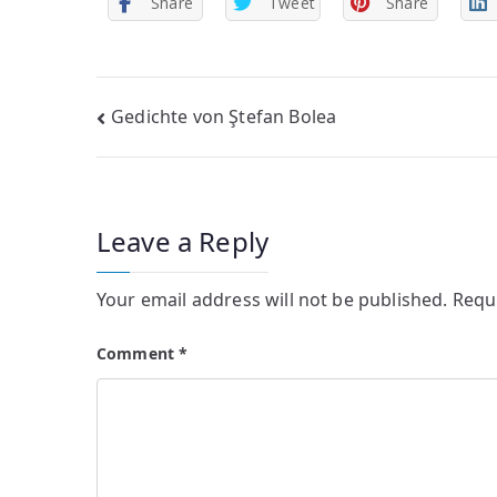
Share
Tweet
Share
Post
Gedichte von Ştefan Bolea
navigation
Leave a Reply
Your email address will not be published.
Requ
Comment
*