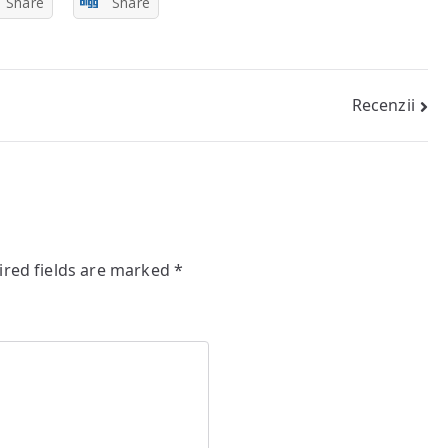
Share
Share
Recenzii
ired fields are marked
*