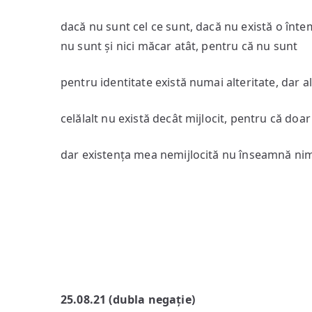
dacă nu sunt cel ce sunt, dacă nu există o întem
nu sunt și nici măcar atât, pentru că nu sunt
pentru identitate există numai alteritate, dar al
celălalt nu există decât mijlocit, pentru că do
dar existența mea nemijlocită nu înseamnă nimic
25.08.21 (dubla negație)