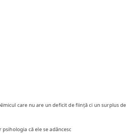
imicul care nu are un deficit de ființă ci un surplus de
ar psihologia că ele se adâncesc