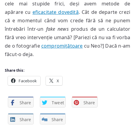
cele mai stupide frici, deși avem metode de
apărare cu
eficacitate dovedită
. Cât de departe crezi
că e momentul când vom crede fără să ne punem
întrebări într-un
fake news
produs de un calculator
fără vreo intervenție umană? [Pariezi că nu va fi vorba
de o fotografie
compromițătoare
cu Neo?] Dacă n-am
făcut-o deja.
Share this:
Facebook
X
Share
Tweet
Share
Share
Share