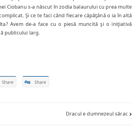
ei Ciobanu s-a născut în zodia balaurului cu prea multe
omplicat. Şi ce te faci când fiecare căpăţână o ia în altă
alta? Avem de-a face cu o piesă muncită şi o iniţiativă
ă publicului larg.
Share
Share
Dracul e dumnezeul sărac