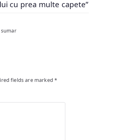
lui cu prea multe capete
”
 sumar
ired fields are marked
*