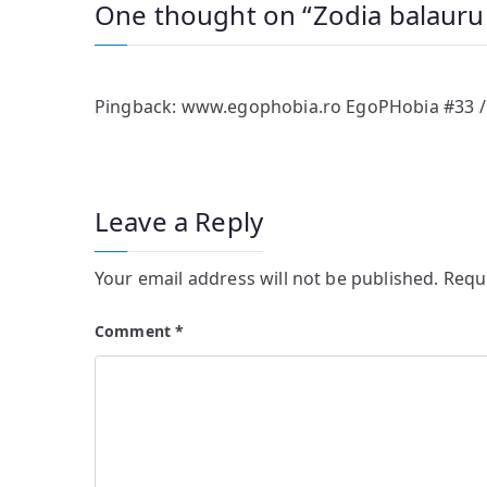
One thought on “
Zodia balauru
Pingback:
www.egophobia.ro EgoPHobia #33 /
Leave a Reply
Your email address will not be published.
Requ
Comment
*