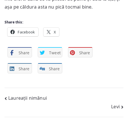
așa pe căldura asta nu pică tocmai bine.
Share this:
Facebook
X
Share
Tweet
Share
Share
Share
Post
Laureații nimănui
Levi
navigation