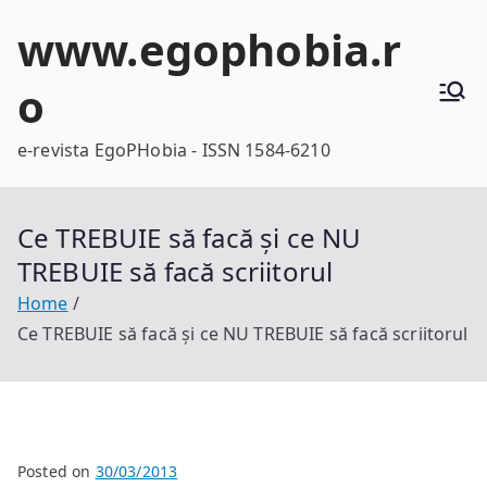
Skip
www.egophobia.r
to
content
o
e-revista EgoPHobia - ISSN 1584-6210
Ce TREBUIE să facă și ce NU
TREBUIE să facă scriitorul
Home
Ce TREBUIE să facă și ce NU TREBUIE să facă scriitorul
Posted on
30/03/2013