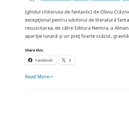
(ghidul cititorului de fantastic) de Oliviu Crâ
excepţional pentru iubitorul de literatură fant
resuscitarea, de către Editura Nemira, a Almanah
apariţie lunară şi un preţ foarte scăzut, gravitâ
Share this:
Facebook
X
Read More