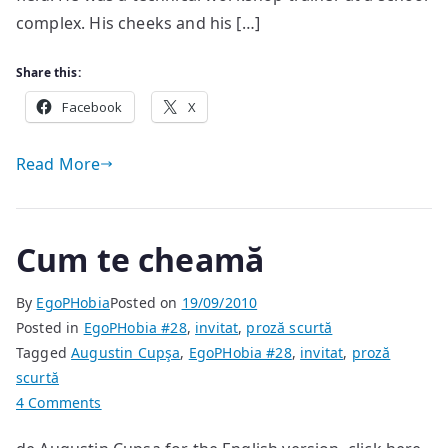
complex. His cheeks and his […]
Share this:
Facebook
X
Read More
Cum te cheamă
By
EgoPHobia
Posted on
19/09/2010
Posted in
EgoPHobia #28
,
invitat
,
proză scurtă
Tagged
Augustin Cupşa
,
EgoPHobia #28
,
invitat
,
proză
scurtă
on
4 Comments
Cum