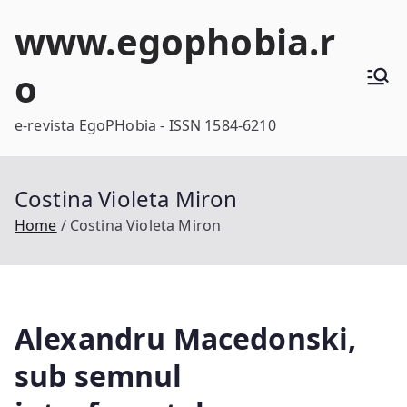
Skip
www.egophobia.r
to
content
o
e-revista EgoPHobia - ISSN 1584-6210
Costina Violeta Miron
Home
Costina Violeta Miron
Alexandru Macedonski,
sub semnul