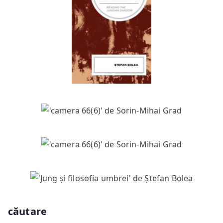
căutare