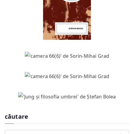
căutare