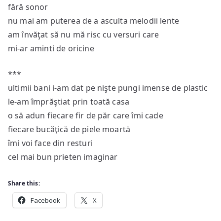
fără sonor
nu mai am puterea de a asculta melodii lente
am învăţat să nu mă risc cu versuri care
mi-ar aminti de oricine
***
ultimii bani i-am dat pe nişte pungi imense de plastic
le-am împrăştiat prin toată casa
o să adun fiecare fir de păr care îmi cade
fiecare bucăţică de piele moartă
îmi voi face din resturi
cel mai bun prieten imaginar
Share this:
Facebook
X