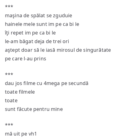
***
maşina de spălat se zguduie
hainele mele sunt im pe ca bi le
îţi repet im pe ca bi le
le-am băgat deja de trei ori
aştept doar să le iasă mirosul de singurătate
pe care l-au prins
***
dau jos filme cu 4mega pe secundă
toate filmele
toate
sunt făcute pentru mine
***
mă uit pe vh1