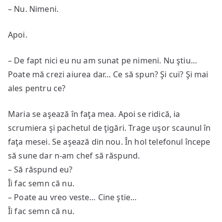
– Nu. Nimeni.
Apoi.
– De fapt nici eu nu am sunat pe nimeni. Nu ştiu…
Poate mă crezi aiurea dar… Ce să spun? Şi cui? Şi mai
ales pentru ce?
Maria se aşează în faţa mea. Apoi se ridică, ia
scrumiera şi pachetul de ţigări. Trage uşor scaunul în
faţa mesei. Se aşează din nou. În hol telefonul începe
să sune dar n-am chef să răspund.
– Să răspund eu?
Îi fac semn că nu.
– Poate au vreo veste… Cine ştie…
Îi fac semn că nu.