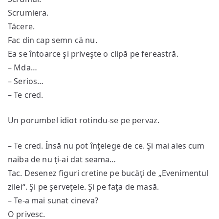
Scrumiera.
Tăcere.
Fac din cap semn că nu.
Ea se întoarce şi priveşte o clipă pe fereastră.
– Mda…
– Serios…
– Te cred.
Un porumbel idiot rotindu-se pe pervaz.
– Te cred. Însă nu pot înţelege de ce. Şi mai ales cum
naiba de nu ţi-ai dat seama…
Tac. Desenez figuri cretine pe bucăţi de „Evenimentul
zilei“. Şi pe şerveţele. Şi pe faţa de masă.
– Te-a mai sunat cineva?
O privesc.