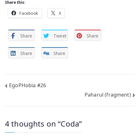
Share this:
Facebook
X
Share
Tweet
Share
Share
Share
Post
EgoPHobia #26
Paharul (fragment)
navigation
4 thoughts on “
Coda
”