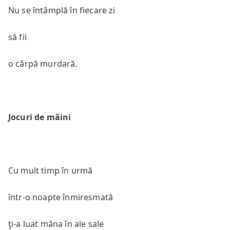
Nu se întâmplă în fiecare zi
să fii
o cârpă murdară.
Jocuri de mâini
Cu mult timp în urmă
într-o noapte înmiresmată
ţi-a luat mâna în ale sale