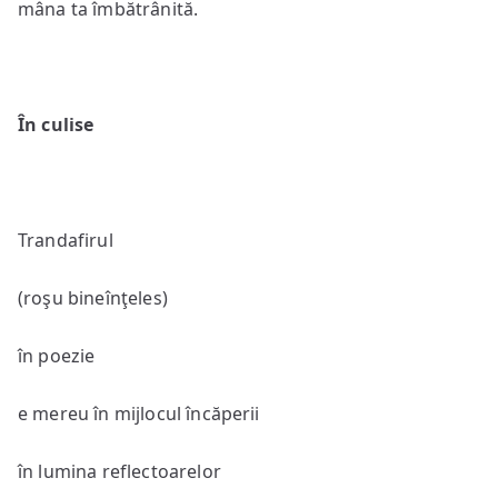
mâna ta îmbătrânită.
În culise
Trandafirul
(roşu bineînţeles)
în poezie
e mereu în mijlocul încăperii
în lumina reflectoarelor