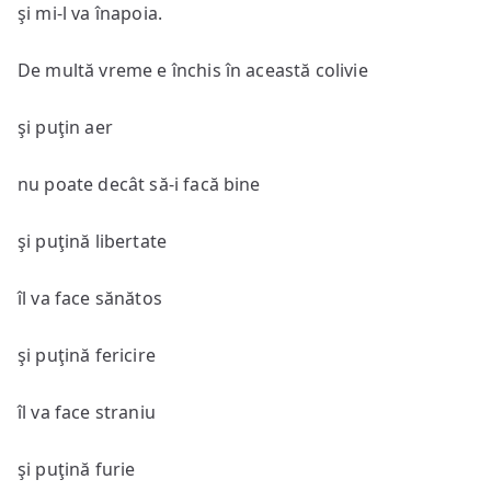
şi mi-l va înapoia.
De multă vreme e închis în această colivie
şi puţin aer
nu poate decât să-i facă bine
şi puţină libertate
îl va face sănătos
şi puţină fericire
îl va face straniu
şi puţină furie