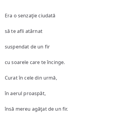
Era o senzaţie ciudată
să te afli atârnat
suspendat de un fir
cu soarele care te încinge.
Curat în cele din urmă,
în aerul proaspăt,
însă mereu agăţat de un fir.