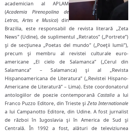
academician al APLAM
(
Academia Pirenopolina de
Letras, Artes e Musica
) din
Brazilia, este responsabil de revista literară „Zeta
News” (Udine), de suplimentul „Retratos” („Portrete”)
şi de secţiunea „Poetas del mundo” („Poeţii lumii”),
precum şi membru al revistei culturale euro-
americane „El cielo de Salamanca” („Cerul din
Salamanca” – Salamanca) şi al „Revista
Hispanoamericana de Literatura” („Revistei Hispano-
Americane de Literatură” – Lima). Este coordonatorul
antologiilor de poezie contemporană
Castalia
a lui
Franco Puzzo Editore, din Trieste şi
Zeta Internationale
a lui Campanotto Editore, din Udine. A fost jurnalist
de război în Iugoslavia şi în America de Sud şi
Centrală. În 1992 a fost, alături de televiziunea