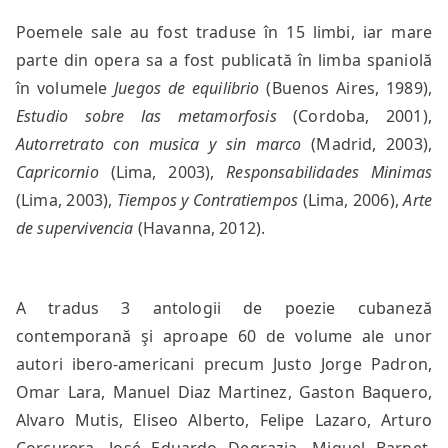
Poemele sale au fost traduse în 15 limbi, iar mare
parte din opera sa a fost publicată în limba spaniolă
în volumele
Juegos de equilibrio
(Buenos Aires, 1989),
Estudio sobre las metamorfosis
(Cordoba, 2001),
Autorretrato con musica y sin marco
(Madrid, 2003),
Capricornio
(Lima, 2003),
Responsabilidades Minimas
(Lima, 2003),
Tiempos y Contratiempos
(Lima, 2006),
Arte
de supervivencia
(Havanna, 2012).
A tradus 3 antologii de poezie cubaneză
contemporană şi aproape 60 de volume ale unor
autori ibero-americani precum Justo Jorge Padron,
Omar Lara, Manuel Diaz Martinez, Gaston Baquero,
Alvaro Mutis, Eliseo Alberto, Felipe Lazaro, Arturo