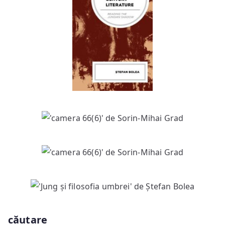
căutare