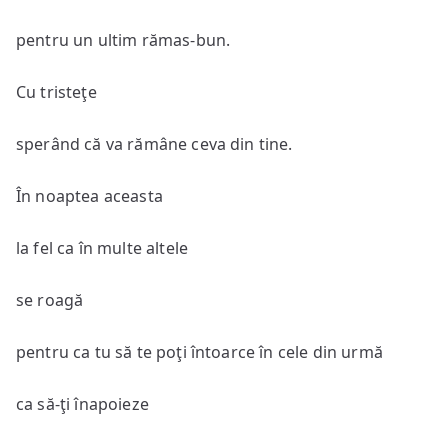
pentru un ultim rămas-bun.
Cu tristeţe
sperând că va rămâne ceva din tine.
În noaptea aceasta
la fel ca în multe altele
se roagă
pentru ca tu să te poţi întoarce în cele din urmă
ca să-ţi înapoieze