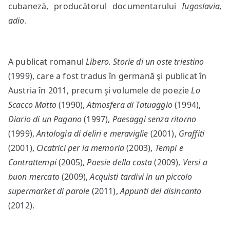
cubaneză, producătorul documentarului
Iugoslavia,
adio
.
A publicat romanul
Libero. Storie di un oste triestino
(1999), care a fost tradus în germană şi publicat în
Austria în 2011, precum şi volumele de poezie
Lo
Scacco Matto
(1990),
Atmosfera di Tatuaggio
(1994),
Diario di un Pagano
(1997),
Paesaggi senza ritorno
(1999),
Antologia di deliri e meraviglie
(2001),
Graffiti
(2001),
Cicatrici per la memoria
(2003),
Tempi e
Contrattempi
(2005),
Poesie della costa
(2009),
Versi a
buon mercato
(2009),
Acquisti tardivi in un piccolo
supermarket
di parole
(2011),
Appunti del disincanto
(2012).