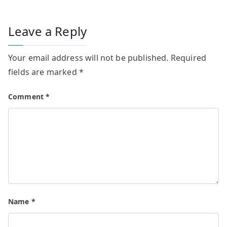
Leave a Reply
Your email address will not be published.
Required
fields are marked
*
Comment
*
Name
*