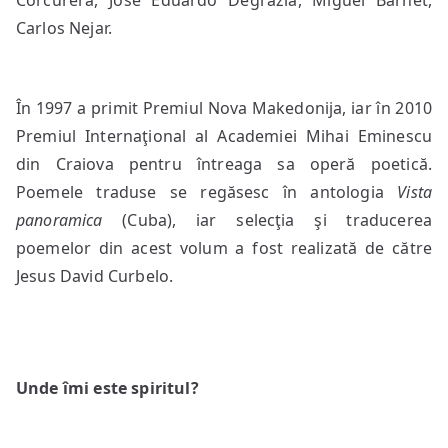
Corcurera, José Eduardo Degrazia, Miguel Barnet,
Carlos Nejar.
În 1997 a primit Premiul Nova Makedonija, iar în 2010
Premiul Internaţional al Academiei Mihai Eminescu
din Craiova pentru întreaga sa operă poetică.
Poemele traduse se regăsesc în antologia
Vista
panoramica
(Cuba), iar selecţia şi traducerea
poemelor din acest volum a fost realizată de către
Jesus David Curbelo.
Unde îmi este spiritul?