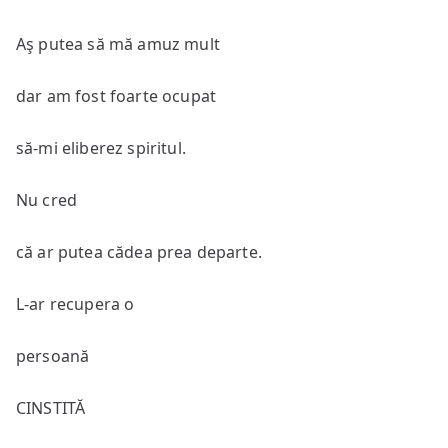
Aş putea să mă amuz mult
dar am fost foarte ocupat
să-mi eliberez spiritul.
Nu cred
că ar putea cădea prea departe.
L-ar recupera o
persoană
CINSTITĂ