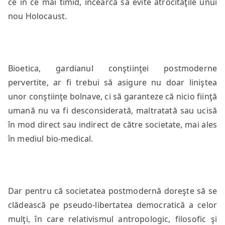
ce în ce mai timid, încearcă să evite atrocităţile unui
nou Holocaust.
Bioetica, gardianul conştiinţei postmoderne
pervertite, ar fi trebui să asigure nu doar liniştea
unor conştiinţe bolnave, ci să garanteze că nicio fiinţă
umană nu va fi desconsiderată, maltratată sau ucisă
în mod direct sau indirect de către societate, mai ales
în mediul bio-medical.
Dar pentru că societatea postmodernă doreşte să se
clădească pe pseudo-libertatea democratică a celor
mulţi, în care relativismul antropologic, filosofic şi