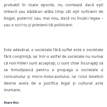
probabil în toate epocile, nu contează dacă eşti
imbecil sau bădăran atâta timp cât eşti suficient de
bogat, puternic sau, mai nou, dacă nu încalci legea –
sau o scrii tu şi prietenii tăi politicieni.
Este adevărat, o societate fără suflet este o societate
fără conştiinţă, iar într-o astfel de societate nu numai
că noii Hitleri sunt acceptaţi, ci sunt chiar încurajaţi să
se înmulţească pentru a propaga o societate a
consumului şi micro-holocaustului, iar rolul bioeticii
devine acela de a justifica legal şi cultural acte
inumane.
Share this: