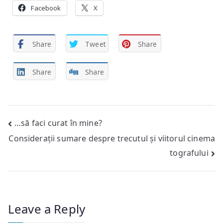
Facebook
X
Share
Tweet
Share
Share
Share
Post
…să faci curat în mine?
Considerații sumare despre trecutul și viitorul cinema
navigation
tografului
Leave a Reply