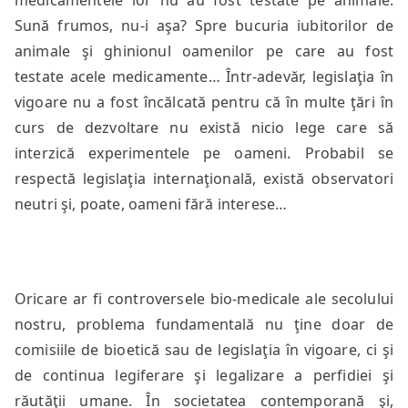
medicamentele lor nu au fost testate pe animale.
Sună frumos, nu-i aşa? Spre bucuria iubitorilor de
animale şi ghinionul oamenilor pe care au fost
testate acele medicamente… Într-adevăr, legislaţia în
vigoare nu a fost încălcată pentru că în multe ţări în
curs de dezvoltare nu există nicio lege care să
interzică experimentele pe oameni. Probabil se
respectă legislaţia internaţională, există observatori
neutri şi, poate, oameni fără interese…
Oricare ar fi controversele bio-medicale ale secolului
nostru, problema fundamentală nu ţine doar de
comisiile de bioetică sau de legislaţia în vigoare, ci şi
de continua legiferare şi legalizare a perfidiei şi
răutăţii umane. În societatea contemporană şi,