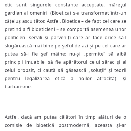
etic sunt singurele constante acceptate, măreţul
gardian al omenirii (Bioetica) s-a transformat într-un
căţeluş ascultător. Astfel, Bioetica – de fapt cei care se
pretind a fi bioeticieni – se comportă asemenea unor
politicieni servili şi parveniţi care ar face orice să-l
slugărească mai bine pe şeful de azi şi pe cel care ar
putea să-i fie şef mâine: nu-şi „permite” să aibă
principii imuabile, să fie apărătorul celui sărac şi al
celui oropsit, ci caută să găsească „soluţii” şi teorii
pentru legalizarea etică a noilor atrocităţi şi
barbarisme.
Astfel, dacă am putea călători în timp alături de o
comisie de bioetică postmodernă, aceasta şi-ar