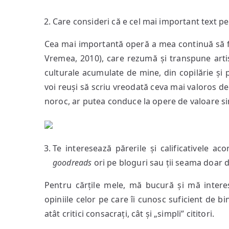
Care consideri că e cel mai important text pe
Cea mai importantă operă a mea continuă să 
Vremea, 2010), care rezumă și transpune artis
culturale acumulate de mine, din copilărie și 
voi reuși să scriu vreodată ceva mai valoros d
noroc, ar putea conduce la opere de valoare simil
Te interesează părerile și calificativele ac
goodreads
ori pe bloguri sau ții seama doar de
Pentru cărțile mele, mă bucură și mă interes
opiniile celor pe care îi cunosc suficient de b
atât critici consacrați, cât și „simpli” cititori.