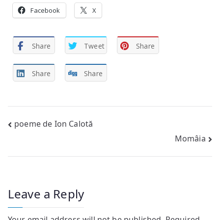
Facebook
X
Share
Tweet
Share
Share
Share
Post
poeme de Ion Calotă
Momâia
navigation
Leave a Reply
Your email address will not be published.
Required