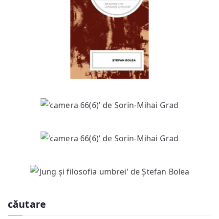
căutare