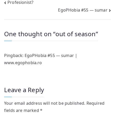
Post
Profesionist?
EgoPHobia #55 — sumar
navigation
One thought on “
out of season
”
Pingback:
EgoPHobia #55 — sumar |
www.egophobia.ro
Leave a Reply
Your email address will not be published.
Required
fields are marked
*