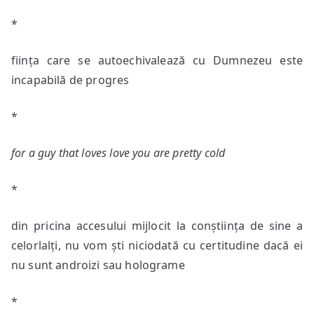
*
ființa care se autoechivalează cu Dumnezeu este
incapabilă de progres
*
for a guy that loves love you are pretty cold
*
din pricina accesului mijlocit la conștiința de sine a
celorlalți, nu vom ști niciodată cu certitudine dacă ei
nu sunt androizi sau holograme
*