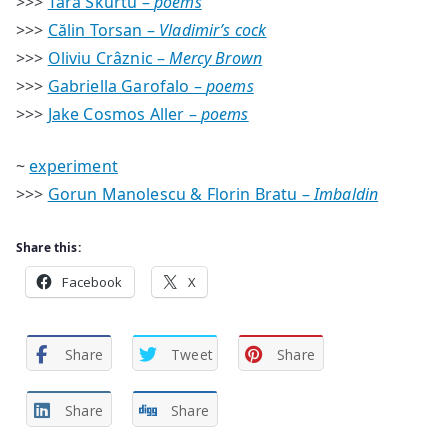
>>>
Tara Skurtu –
poems
>>>
Călin Torsan –
Vladimir’s cock
>>>
Oliviu Crâznic –
Mercy Brown
>>>
Gabriella Garofalo –
poems
>>>
Jake Cosmos Aller –
poems
~
experiment
>>>
Gorun Manolescu & Florin Bratu –
Imbaldin
Share this:
Facebook
X
Share
Tweet
Share
Share
Share