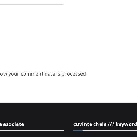
how your comment data is processed.
e asociate
cuvinte cheie /// keyword