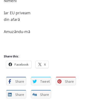
Nimeni
Iar EU priveam
din afară
Amuzându-mă
Share this:
Facebook
X
Share
Tweet
Share
Share
Share