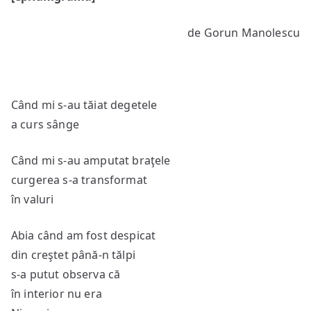
de Gorun Manolescu
Când mi s-au tăiat degetele
a curs sânge
Când mi s-au amputat braţele
curgerea s-a transformat
în valuri
Abia când am fost despicat
din creştet până-n tălpi
s-a putut observa că
în interior nu era