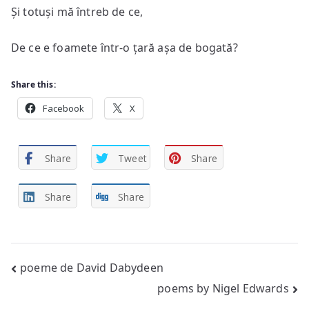
Și totuși mă întreb de ce,
De ce e foamete într-o țară așa de bogată?
Share this:
Facebook
X
Share
Tweet
Share
Share
Share
Post
poeme de David Dabydeen
poems by Nigel Edwards
navigation