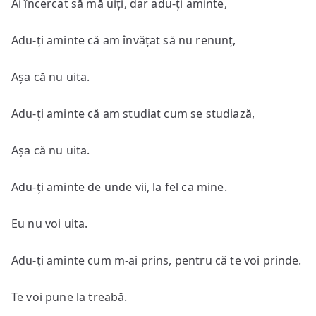
Ai încercat să mă uiți, dar adu-ți aminte,
Adu-ți aminte că am învățat să nu renunț,
Așa că nu uita.
Adu-ți aminte că am studiat cum se studiază,
Așa că nu uita.
Adu-ți aminte de unde vii, la fel ca mine.
Eu nu voi uita.
Adu-ți aminte cum m-ai prins, pentru că te voi prinde.
Te voi pune la treabă.