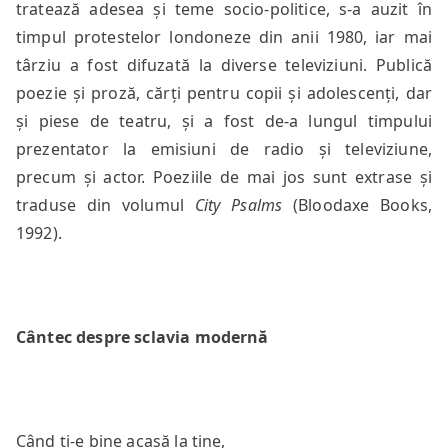
tratează adesea și teme socio-politice, s-a auzit în
timpul protestelor londoneze din anii 1980, iar mai
târziu a fost difuzată la diverse televiziuni. Publică
poezie și proză, cărți pentru copii și adolescenți, dar
și piese de teatru, și a fost de-a lungul timpului
prezentator la emisiuni de radio și televiziune,
precum și actor. Poeziile de mai jos sunt extrase și
traduse din volumul
City Psalms
(Bloodaxe Books,
1992).
Cântec despre sclavia modernă
Când ți-e bine acasă la tine,