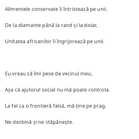
Alimentele conservate îi întristează pe unii.
De la diamante până la rand și la dolar,
Unitatea africanilor îi îngrijorează pe unii.
Eu vreau să îmi pese de vecinul meu,
Așa că ajutorul social nu mă poate controla.
La fel ca o frontieră falsă, mă ține pe prag,
Ne dezbină și ne stăpânește.