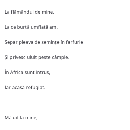
La flămândul de mine.
La ce burtă umflată am.
Separ pleava de semințe în farfurie
Și privesc uluit peste câmpie.
În Africa sunt intrus,
Iar acasă refugiat.
Mă uit la mine,