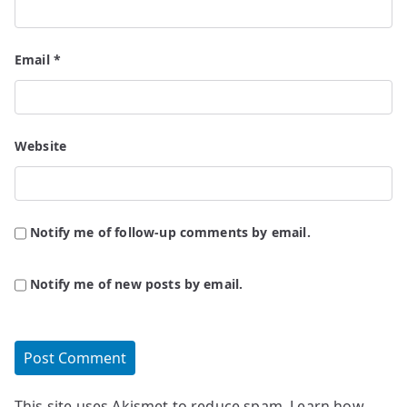
Email
*
Website
Notify me of follow-up comments by email.
Notify me of new posts by email.
This site uses Akismet to reduce spam.
Learn how