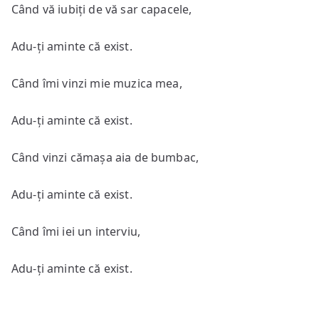
Când vă iubiți de vă sar capacele,
Adu-ți aminte că exist.
Când îmi vinzi mie muzica mea,
Adu-ți aminte că exist.
Când vinzi cămașa aia de bumbac,
Adu-ți aminte că exist.
Când îmi iei un interviu,
Adu-ți aminte că exist.