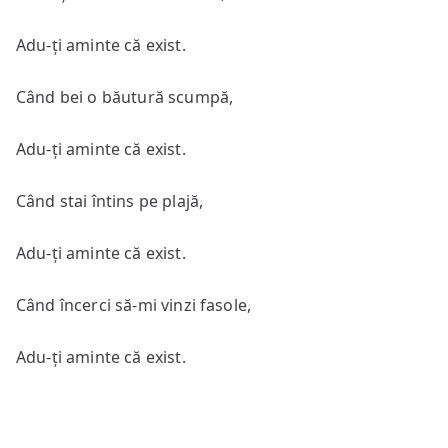
Adu-ți aminte că exist.
Când bei o băutură scumpă,
Adu-ți aminte că exist.
Când stai întins pe plajă,
Adu-ți aminte că exist.
Când încerci să-mi vinzi fasole,
Adu-ți aminte că exist.