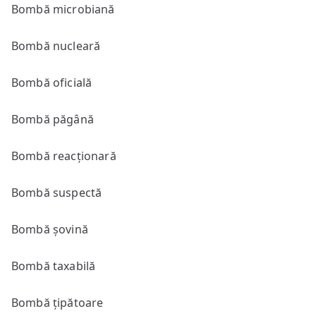
Bombă microbiană
Bombă nucleară
Bombă oficială
Bombă păgână
Bombă reacționară
Bombă suspectă
Bombă șovină
Bombă taxabilă
Bombă țipătoare