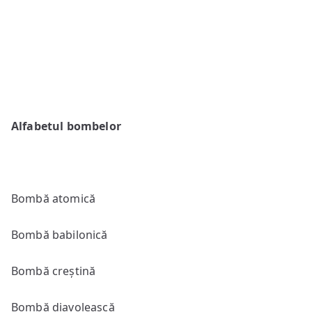
Alfabetul bombelor
Bombă atomică
Bombă babilonică
Bombă creștină
Bombă diavolească