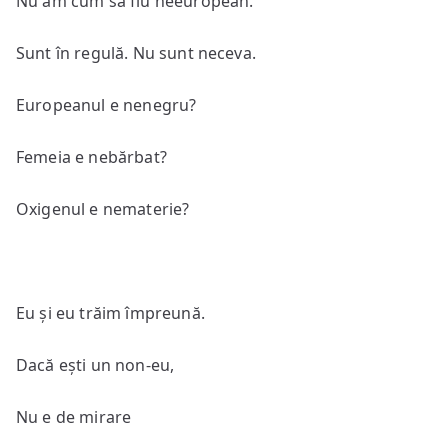
Nu am cum să fiu neeuropean.
Sunt în regulă. Nu sunt neceva.
Europeanul e nenegru?
Femeia e nebărbat?
Oxigenul e nematerie?
Eu și eu trăim împreună.
Dacă ești un non-eu,
Nu e de mirare