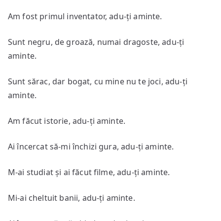
Am fost primul inventator, adu-ți aminte.
Sunt negru, de groază, numai dragoste, adu-ți
aminte.
Sunt sărac, dar bogat, cu mine nu te joci, adu-ți
aminte.
Am făcut istorie, adu-ți aminte.
Ai încercat să-mi închizi gura, adu-ți aminte.
M-ai studiat și ai făcut filme, adu-ți aminte.
Mi-ai cheltuit banii, adu-ți aminte.