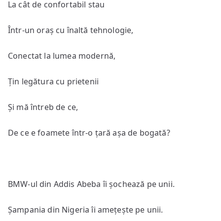
La cât de confortabil stau
Într-un oraș cu înaltă tehnologie,
Conectat la lumea modernă,
Țin legătura cu prietenii
Și mă întreb de ce,
De ce e foamete într-o țară așa de bogată?
BMW-ul din Addis Abeba îi șochează pe unii.
Șampania din Nigeria îi amețește pe unii.