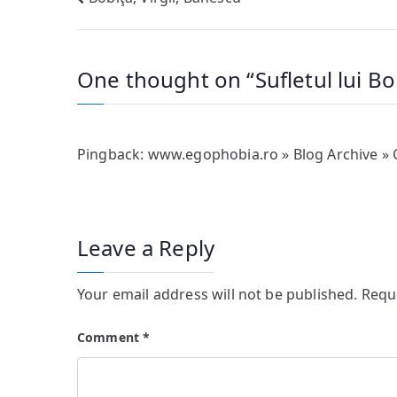
Post
navigation
One thought on “
Sufletul lui Bo
Pingback:
www.egophobia.ro » Blog Archive » C
Leave a Reply
Your email address will not be published.
Requ
Comment
*