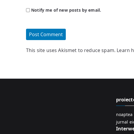
Notify me of new posts by email.
This site uses Akismet to reduce spam.
Learn 
proiect
noaptea 
jurnal e
Interw