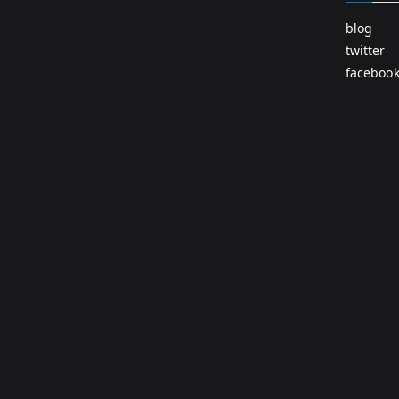
blog
twitter
faceboo