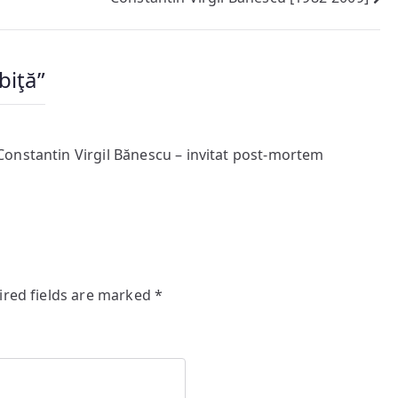
biţă
”
onstantin Virgil Bănescu – invitat post-mortem
ired fields are marked
*