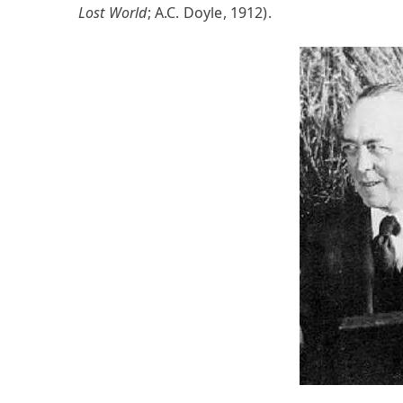
Lost World
; A.C. Doyle, 1912).