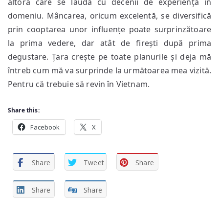
altora care se laudă cu decenii de experiență în
domeniu. Mâncarea, oricum excelentă, se diversifică
prin cooptarea unor influențe poate surprinzătoare
la prima vedere, dar atât de firești după prima
degustare. Țara crește pe toate planurile și deja mă
întreb cum mă va surprinde la următoarea mea vizită.
Pentru că trebuie să revin în Vietnam.
Share this:
Facebook
X
Share
Tweet
Share
Share
Share