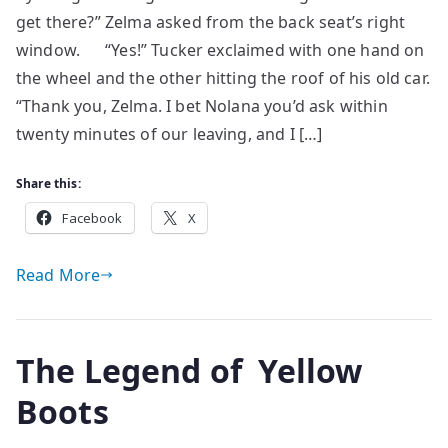
get there?” Zelma asked from the back seat’s right
window. “Yes!” Tucker exclaimed with one hand on
the wheel and the other hitting the roof of his old car.
“Thank you, Zelma. I bet Nolana you’d ask within
twenty minutes of our leaving, and I […]
Share this:
Facebook
X
Read More
The Legend of Yellow
Boots