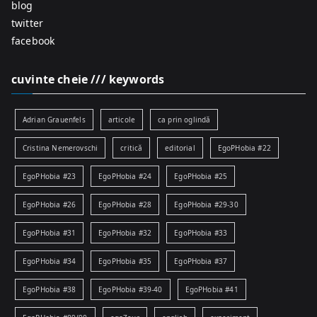
blog
twitter
facebook
cuvinte cheie /// keywords
Adrian Grauenfels
articole
ca prin oglindă
Cristina Nemerovschi
critică
editorial
EgoPHobia #22
EgoPHobia #23
EgoPHobia #24
EgoPHobia #25
EgoPHobia #26
EgoPHobia #28
EgoPHobia #29-30
EgoPHobia #31
EgoPHobia #32
EgoPHobia #33
EgoPHobia #34
EgoPHobia #35
EgoPHobia #37
EgoPHobia #38
EgoPHobia #39-40
EgoPHobia #41