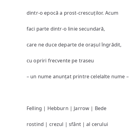
dintr-o epocă a prost-crescuților. Acum
faci parte dintr-o linie secundară,
care ne duce departe de orașul îngrădit,
cu opriri frecvente pe traseu
– un nume anunțat printre celelalte nume –
Felling | Hebburn | Jarrow | Bede
rostind | crezul | sfânt | al cerului