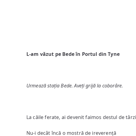
L-am văzut pe Bede în Portul din Tyne
Urmează stația Bede. Aveți grijă la coborâre.
La căile ferate, ai devenit faimos destul de târz
Nu-i decât încă o mostră de ireverență