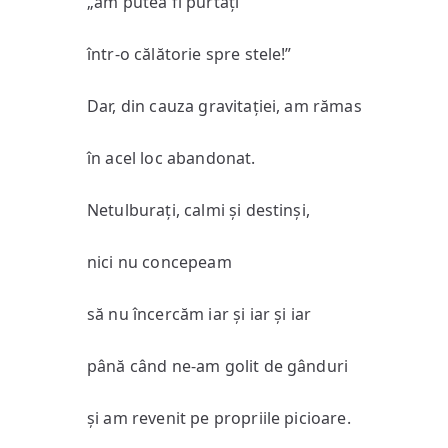
„am putea fi purtați
într-o călătorie spre stele!”
Dar, din cauza gravitației, am rămas
în acel loc abandonat.
Netulburați, calmi și destinși,
nici nu concepeam
să nu încercăm iar și iar și iar
până când ne-am golit de gânduri
și am revenit pe propriile picioare.