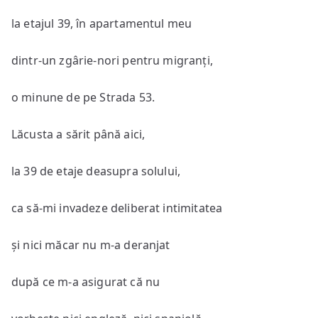
la etajul 39, în apartamentul meu
dintr-un zgârie-nori pentru migranți,
o minune de pe Strada 53.
Lăcusta a sărit până aici,
la 39 de etaje deasupra solului,
ca să-mi invadeze deliberat intimitatea
și nici măcar nu m-a deranjat
după ce m-a asigurat că nu