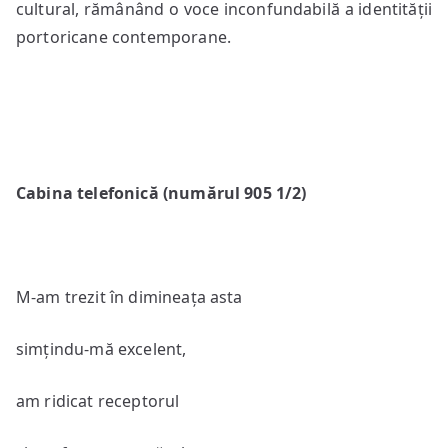
cultural, rămânând o voce inconfundabilă a identității
portoricane contemporane.
Cabina telefonică (numărul 905 1/2)
M-am trezit în dimineața asta
simțindu-mă excelent,
am ridicat receptorul