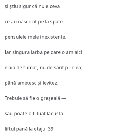
și știu sigur că nu e ceva
ce au născocit pe la spate
pensulele mele inexistente.
Iar singura iarbă pe care o am aici
e aia de fumat, nu de sărit prin ea,
până amețesc și levitez.
Trebuie să fie o greșeală —
sau poate o fi luat lăcusta
liftul până la etajul 39