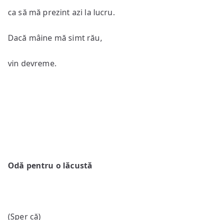
ca să mă prezint azi la lucru.
Dacă mâine mă simt rău,
vin devreme.
Odă pentru o lăcustă
(Sper că)