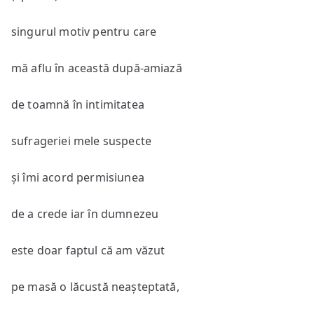
singurul motiv pentru care
mă aflu în această după-amiază
de toamnă în intimitatea
sufrageriei mele suspecte
și îmi acord permisiunea
de a crede iar în dumnezeu
este doar faptul că am văzut
pe masă o lăcustă neașteptată,