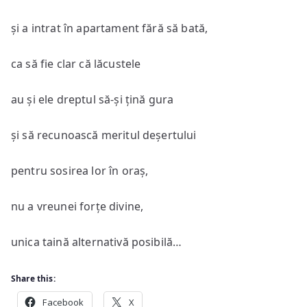
și a intrat în apartament fără să bată,
ca să fie clar că lăcustele
au și ele dreptul să-și țină gura
și să recunoască meritul deșertului
pentru sosirea lor în oraș,
nu a vreunei forțe divine,
unica taină alternativă posibilă…
Share this:
Facebook
X