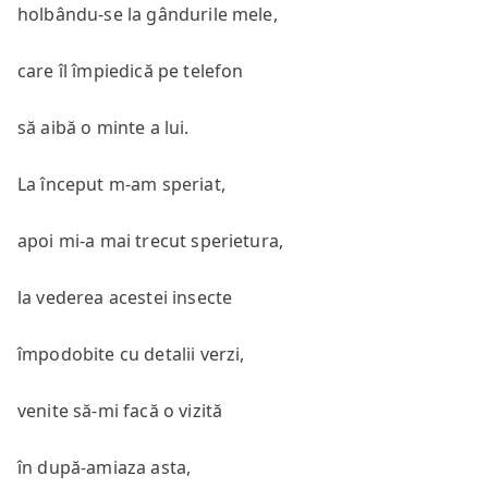
holbându-se la gândurile mele,
care îl împiedică pe telefon
să aibă o minte a lui.
La început m-am speriat,
apoi mi-a mai trecut sperietura,
la vederea acestei insecte
împodobite cu detalii verzi,
venite să-mi facă o vizită
în după-amiaza asta,