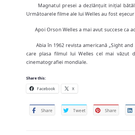
Magnatul presei a dezlănțuit inițial bătălia 
Următoarele filme ale lui Welles au fost eșecuri
Apoi Orson Welles a mai avut succese ca act
Abia în 1962 revista americană „Sight and So
care plasa filmul lui Welles cel mai văzut d
cinematografiei mondiale.
Share this:
Facebook
X
Share
Tweet
Share