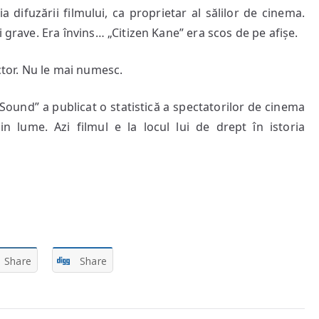
difuzării filmului, ca proprietar al sălilor de cinema.
 grave. Era învins… „Citizen Kane” era scos de pe afișe.
or. Nu le mai numesc.
und” a publicat o statistică a spectatorilor de cinema
in lume. Azi filmul e la locul lui de drept în istoria
Share
Share