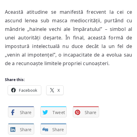
Această atitudine se manifestă frecvent la cei ce
ascund lenea sub masca mediocrității, purtând cu
mândrie „hainele vechi ale împăratului” – simbol al
unei autorități deșarte. În final, această formă de
impostură intelectuală nu duce decât la un fel de
„venin al impotenței”, o incapacitate de a evolua sau
de a recunoaște limitele propriei cunoașteri.
Share this:
Facebook
X
Share
Tweet
Share
Share
Share