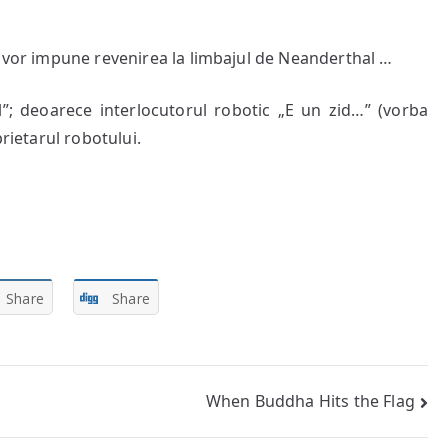
i vor impune revenirea la limbajul de Neanderthal …
; deoarece interlocutorul robotic „E un zid…” (vorba
prietarul robotului.
Share
Share
When Buddha Hits the Flag