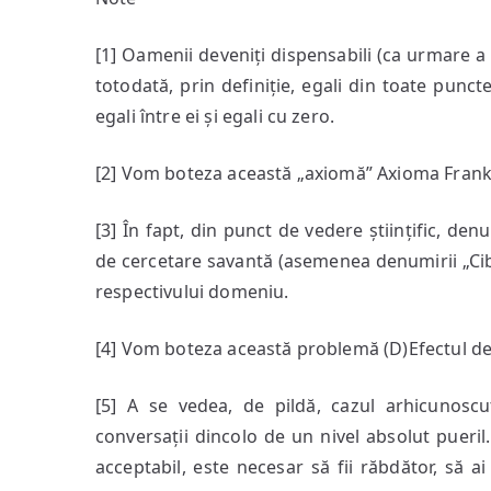
[1] Oamenii deveniți dispensabili (ca urmare a pos
totodată, prin definiție, egali din toate puncte
egali între ei și egali cu zero.
[2] Vom boteza această „axiomă” Axioma Frank
[3] În fapt, din punct de vedere științific, d
de cercetare savantă (asemenea denumirii „Cibe
respectivului domeniu.
[4] Vom boteza această problemă (D)Efectul de
[5] A se vedea, de pildă, cazul arhicunoscut
conversații dincolo de un nivel absolut pueri
acceptabil, este necesar să fii răbdător, să a