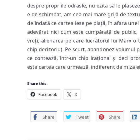
despre propriile odrasle, nu ezita să le plase
e de schimbat, am cea mai mare grijă de textul î
de îndată ce cartea iese pe piață, în afara unei
adevărat nici cum este cumpărată de public, 
vreți, alienarea pe care lucrătorul lui Marx o 
chip derizoriu). Pe scurt, abandonez volumul pr
ce contează, într-un chip irațional și deci p
este cartea care urmează, indiferent de miza ei
Share this:
Facebook
X
Share
Tweet
Share