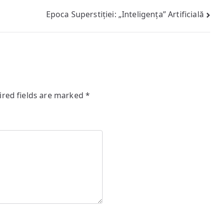
Epoca Superstiției: „Inteligența” Artificială
ired fields are marked
*