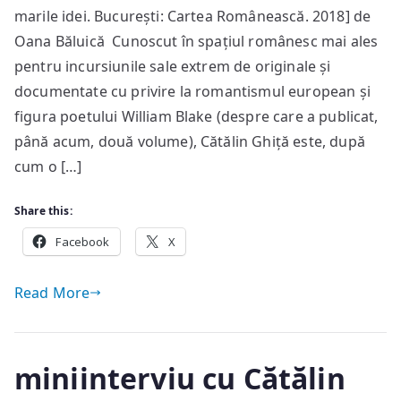
marile idei. București: Cartea Românească. 2018] de
și
configurări
Oana Băluică Cunoscut în spațiul românesc mai ales
pentru incursiunile sale extrem de originale și
documentate cu privire la romantismul european și
figura poetului William Blake (despre care a publicat,
până acum, două volume), Cătălin Ghiță este, după
cum o […]
Share this:
Facebook
X
Read More
miniinterviu cu Cătălin