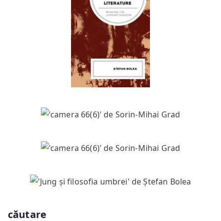
căutare