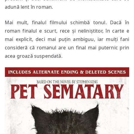
adună lent în roman.
Mai mult, finalul filmului schimbă tonul. Dacă în
roman finalul e scurt, rece și neliniștitor, în carte e
mai explicit, deci mai puțin ambiguu, iar mulți fani
consideră că romanul are un final mai puternic prin
acea groază suspendată.