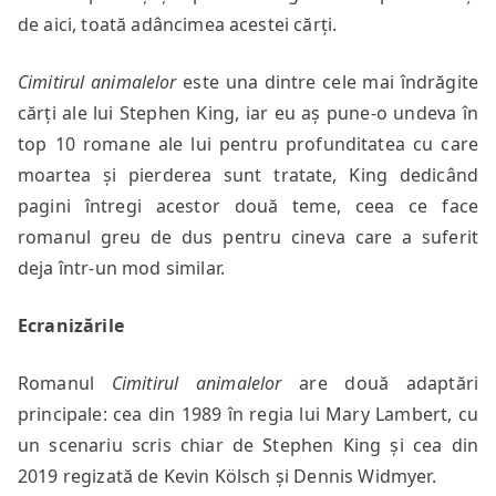
de aici, toată adâncimea acestei cărți.
Cimitirul animalelor
este una dintre cele mai îndrăgite
cărți ale lui Stephen King, iar eu aș pune-o undeva în
top 10 romane ale lui pentru profunditatea cu care
moartea și pierderea sunt tratate, King dedicând
pagini întregi acestor două teme, ceea ce face
romanul greu de dus pentru cineva care a suferit
deja într-un mod similar.
Ecranizările
Romanul
Cimitirul animalelor
are două adaptări
principale: cea din 1989 în regia lui Mary Lambert, cu
un scenariu scris chiar de Stephen King și cea din
2019 regizată de Kevin Kölsch și Dennis Widmyer.