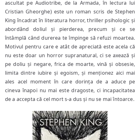
ascultat pe Audiotribe, de la Armada, în lectura lui
Cristian Gheorghe) este un roman scris de Stephen
King încadrat în literatura horror, thriller psihologic și
abordând doliul și pierderea, precum și ce se
întâmplă când durerea te împinge să refuzi moartea.
Motivul pentru care e atât de apreciată este acela că
nu este doar un horror supranatural, ci se axează și
pe doliu și negare, frica de moarte, vină și obsesie,
limita dintre iubire și egoism, și menționez aici mai
ales acel moment în care dorința de a aduce pe
cineva înapoi nu mai este dragoste, ci incapacitatea
de a accepta că cel mort s-a dus și nu se mai întoarce.