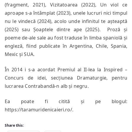
(fragment, 2021), Vizitatoarea (2022), Un viol ce
aproape s-a întâmplat (2023), unele lucruri nici timpul
nu le vindecă (2024), acolo unde infinitul te așteaptă
(2025) sau Șoaptele dintre ape (2025). Proză și
poeme de-ale sale au fost traduse în limba spaniolă și
engleză, fiind publicate în Argentina, Chile, Spania,
Mexic și SUA.
În 2014 i s-a acordat Premiul al II-lea la Inspired –
Concurs de idei, secțiunea Dramaturgie, pentru
lucrarea Contrabandă-n alb și negru.
Ea poate fi citită și pe blogul:
https://taramuridenicaieri.ro/.
Share this: