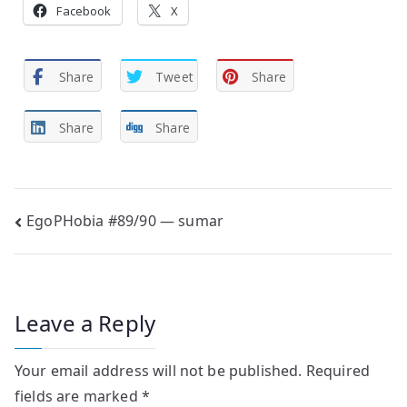
Facebook
X
Share
Tweet
Share
Share
Share
Post
EgoPHobia #89/90 — sumar
navigation
Leave a Reply
Your email address will not be published.
Required
fields are marked
*