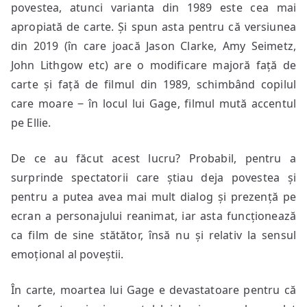
povestea, atunci varianta din 1989 este cea mai
apropiată de carte. Și spun asta pentru că versiunea
din 2019 (în care joacă Jason Clarke, Amy Seimetz,
John Lithgow etc) are o modificare majoră față de
carte și față de filmul din 1989, schimbând copilul
care moare ‒ în locul lui Gage, filmul mută accentul
pe Ellie.
De ce au făcut acest lucru? Probabil, pentru a
surprinde spectatorii care știau deja povestea și
pentru a putea avea mai mult dialog și prezență pe
ecran a personajului reanimat, iar asta funcționează
ca film de sine stătător, însă nu și relativ la sensul
emoțional al poveștii.
În carte, moartea lui Gage e devastatoare pentru că