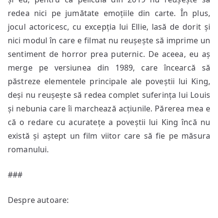
redea nici pe jumătate emoțiile din carte. În plus,
jocul actoricesc, cu excepția lui Ellie, lasă de dorit și
nici modul în care e filmat nu reușește să imprime un
sentiment de horror prea puternic. De aceea, eu aș
merge pe versiunea din 1989, care încearcă să
păstreze elementele principale ale poveștii lui King,
deși nu reușește să redea complet suferința lui Louis
și nebunia care îi marchează acțiunile. Părerea mea e
că o redare cu acuratețe a poveștii lui King încă nu
există și aștept un film viitor care să fie pe măsura
romanului.
###
Despre autoare: