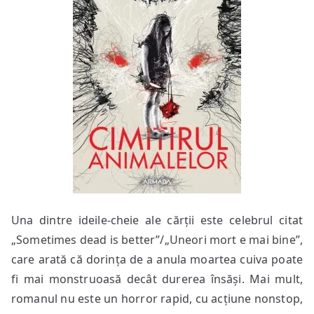
Una dintre ideile-cheie ale cărții este celebrul citat
„Sometimes dead is better”/„Uneori mort e mai bine”,
care arată că dorința de a anula moartea cuiva poate
fi mai monstruoasă decât durerea însăși. Mai mult,
romanul nu este un horror rapid, cu acțiune nonstop,