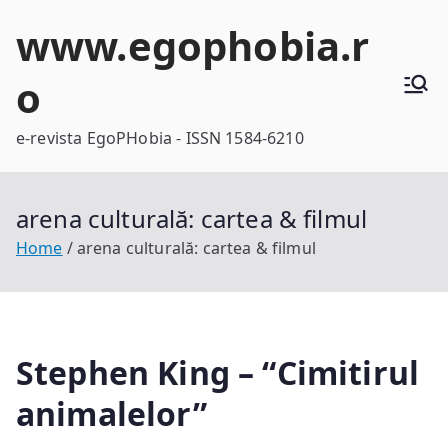
Skip
www.egophobia.r
to
content
o
e-revista EgoPHobia - ISSN 1584-6210
arena culturală: cartea & filmul
Home
arena culturală: cartea & filmul
Stephen King – “Cimitirul
animalelor”