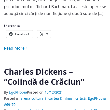
pseudonimul de Richard Bachman. La aceste opere se
adaugă cinci cărți de non-ficțiune și două sute de […]
Share this:
Facebook
X
Read More
Charles Dickens –
“Colindă de Crăciun”
By
EgoPHobia
Posted on
15/12/2021
Posted in
arena culturală: cartea & filmul
,
critică
,
EgoPHobia
#69-70