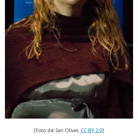
[Foto de: Ian Oliver,
CC BY 2.0
]