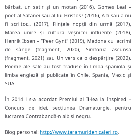
bărbat, un satir și un motan (2016), Gomes Leal –
poet al Satanei sau al lui Hristos? (2016), A fi sau a nu
fi scriitor… (2017), Ființele nopții din urmă (2017),
Marea unire și cultura veșnicei influențe (2018),
Henrik Ibsen – “Peer Gynt” (2019), Madona cu lacrimi
de sânge (fragment, 2020), Simfonia ascunsă
(fragment, 2021) sau Un vers ca o despărțire (2022).
Poeme ale sale au fost traduse în limba spaniolă și
limba engleză și publicate în Chile, Spania, Mexic și
SUA.
În 2014 i s-a acordat Premiul al II-lea la Inspired –
Concurs de idei, secțiunea Dramaturgie, pentru
lucrarea Contrabandă-n alb și negru.
Blog personal:
http://www.taramuridenicaieri.ro
.