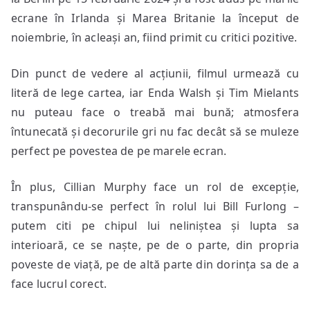
ecrane în Irlanda și Marea Britanie la început de
noiembrie, în acleași an, fiind primit cu critici pozitive.
Din punct de vedere al acțiunii, filmul urmează cu
literă de lege cartea, iar Enda Walsh și Tim Mielants
nu puteau face o treabă mai bună; atmosfera
întunecată și decorurile gri nu fac decât să se muleze
perfect pe povestea de pe marele ecran.
În plus, Cillian Murphy face un rol de excepție,
transpunându-se perfect în rolul lui Bill Furlong –
putem citi pe chipul lui neliniștea și lupta sa
interioară, ce se naște, pe de o parte, din propria
poveste de viață, pe de altă parte din dorința sa de a
face lucrul corect.