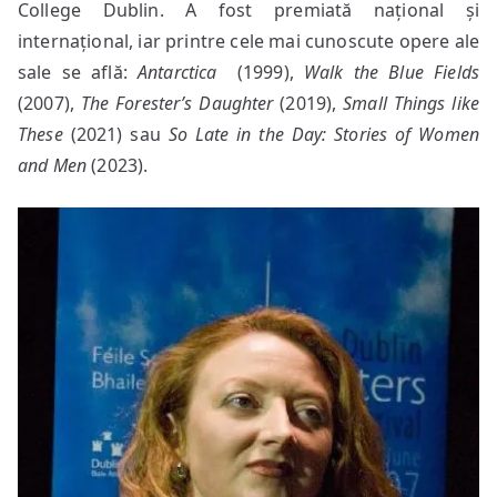
College Dublin. A fost premiată național și
internațional, iar printre cele mai cunoscute opere ale
sale se află:
Antarctica
(1999),
Walk the
Blue Fields
(2007),
The Forester’s Daughter
(2019),
Small Things like
These
(2021) sau
So Late in the Day: Stories of Women
and Men
(2023).