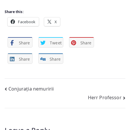
Share this:
Facebook
X
Share
Tweet
Share
Share
Share
Post
Conjurația nemuririi
Herr Professor
navigation