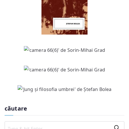
căutare