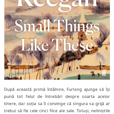
După această primă întâlnire, Furlong ajunge să își
pună tot felul de întrebări despre soarta acelor
tinere, dar soția sa îl convinge că singura sa grijă ar
trebui să fie cele cinci fiice ale sale. Totuși, neliniștile