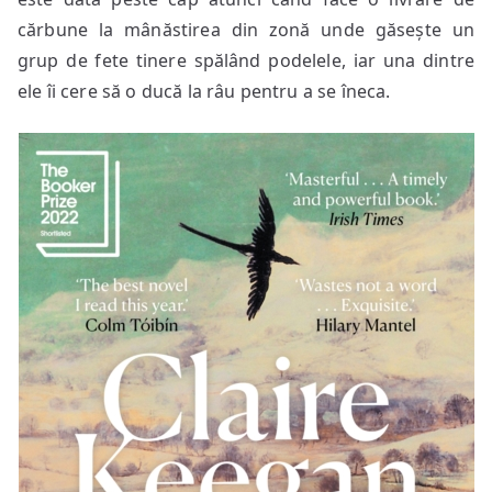
cărbune la mânăstirea din zonă unde găsește un
grup de fete tinere spălând podelele, iar una dintre
ele îi cere să o ducă la râu pentru a se îneca.