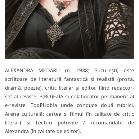
ALEXANDRA MEDARU (n. 1988; București) este
scriitoare de literatură fantastică și realistă (proză,
dramă, poezie), critic literar și editor, fiind redactor-
șef al revistei P(RO)EZIA și colaborator permanent al
e-revistei EgoPHobia unde conduce două rubrici,
Arena culturală: cartea și filmul (în calitate de critic
literar) și Lecturi potrivite / recomandate de
Alexandra (în calitate de editor).