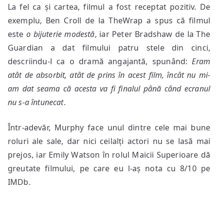
La fel ca și cartea, filmul a fost receptat pozitiv. De
exemplu, Ben Croll de la TheWrap a spus că filmul
este
o bijuterie modestă
, iar Peter Bradshaw de la The
Guardian a dat filmului patru stele din cinci,
descriindu-l ca o dramă angajantă, spunând:
Eram
atât de absorbit, atât de prins în acest film, încât nu mi-
am dat seama că acesta va fi finalul până când ecranul
nu s-a întunecat
.
Într-adevăr, Murphy face unul dintre cele mai bune
roluri ale sale, dar nici ceilalți actori nu se lasă mai
prejos, iar Emily Watson în rolul Maicii Superioare dă
greutate filmului, pe care eu l-aș nota cu 8/10 pe
IMDb.