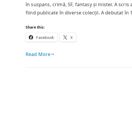
în suspans, crimă, SF, fantasy și mister. A scri
fiind publicate în diverse colecții. A debutat în 
Share this:
Facebook
X
Read More